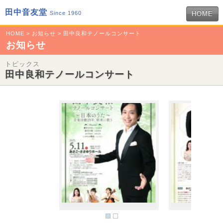
田中音友堂
Since 1960
HOME
HOME
>
お知らせ
> 田中良和テノールコンサート
お知らせ
トピックス
田中良和テノールコンサート