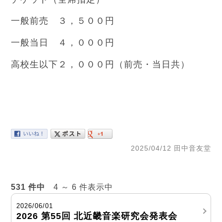
一般前売 ３，５００円
一般当日 ４，０００円
高校生以下２，０００円（前売・当日共）
2025/04/12 田中音友堂
531 件中
4 ～ 6 件表示中
2026/06/01
2026 第55回 北近畿音楽研究会発表会