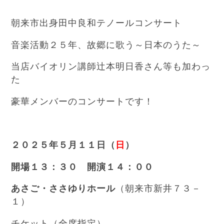
朝来市出身田中良和テノールコンサート
音楽活動２５年、故郷に歌う～日本のうた～
当店バイオリン講師辻本明日香さん等も加わっ
た
豪華メンバーのコンサートです！
２０２５年５月１１日（
日
）
開場１３：３０ 開演１４：００
あさご・ささゆりホール
（朝来市新井７３－
１）
チケット（全席指定）