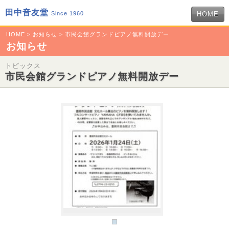
田中音友堂
Since 1960
HOME
HOME
>
お知らせ
> 市民会館グランドピアノ無料開放デー
お知らせ
トピックス
市民会館グランドピアノ無料開放デー