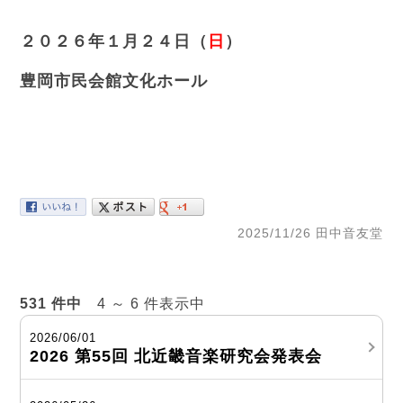
２０２６年１月２４日（
日
）
豊岡市民会館文化ホール
2025/11/26 田中音友堂
531 件中
4 ～ 6 件表示中
2026/06/01
2026 第55回 北近畿音楽研究会発表会