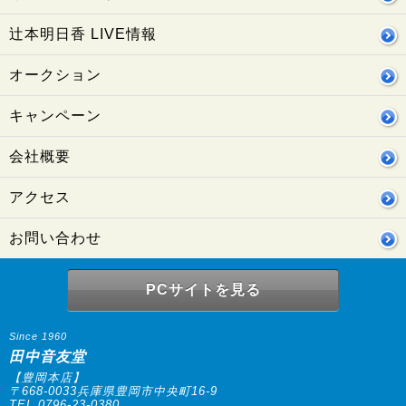
辻本明日香 LIVE情報
オークション
キャンペーン
会社概要
アクセス
お問い合わせ
PCサイトを見る
Since 1960
田中音友堂
【豊岡本店】
〒668-0033兵庫県豊岡市中央町16-9
TEL.0796-23-0380