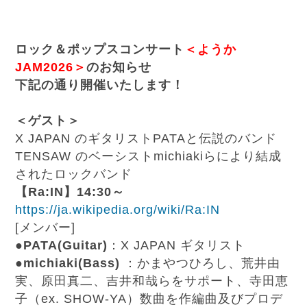
ロック＆ポップスコンサート
＜ようか
JAM2026＞
のお知らせ
下記の通り開催いたします！
＜ゲスト＞
X JAPAN のギタリストPATAと伝説のバンド
TENSAW のベーシストmichiakiらにより結成
されたロックバンド
【Ra:IN】14:30～
https://ja.wikipedia.org/wiki/Ra:IN
[メンバー]
●
PATA(Guitar)
：X JAPAN ギタリスト
●
michiaki(Bass)
：かまやつひろし、荒井由
実、原田真二、吉井和哉らをサポート、寺田恵
子（ex. SHOW-YA）数曲を作編曲及びプロデ