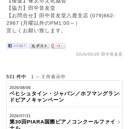
【後援】養父市文化協会
【協力】田中音友堂
【お問合せ】田中音友堂八鹿支店 (079)662-
2967 (月曜以外のPM1:00～）
宜しくお願い致します。
2026/05/26 田中音友堂
531 件中
1 ～ 3 件表示中
2026/08/06
ベヒシュタイン・ジャパン／ホフマングラン
ドピアノキャンペーン
2026/07/31
第30回PIARA国際ピアノコンクールファイ
ナル