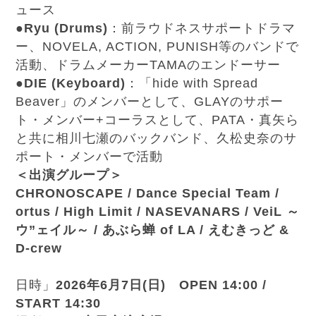
ュース
●
Ryu (Drums)
：前ラウドネスサポートドラマ
ー、NOVELA, ACTION, PUNISH等のバンドで
活動、ドラムメーカーTAMAのエンドーサー
●
DIE (Keyboard)
：「hide with Spread
Beaver」のメンバーとして、GLAYのサポー
ト・メンバー+コーラスとして、PATA・真矢ら
と共に相川七瀬のバックバンド、久松史奈のサ
ポート・メンバーで活動
＜出演グループ＞
CHRONOSCAPE / Dance Special Team /
ortus / High Limit / NASEVANARS / VeiL ～
ウ”ェイル～ / あぶら蝉 of LA / えむきっど &
D-crew
日時」
2026年6月7日(日) OPEN 14:00 /
START 14:30