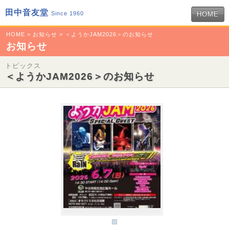
田中音友堂
Since 1960
HOME
HOME
>
お知らせ
> ＜ようかJAM2026＞のお知らせ
お知らせ
トピックス
＜ようかJAM2026＞のお知らせ