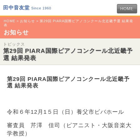
田中音友堂
Since 1960
HOME
HOME
>
お知らせ
> 第29回 PIARA国際ピアノコンクール北近畿予選 結果発
表
お知らせ
トピックス
第29回 PIARA国際ピアノコンクール北近畿予
選 結果発表
第29回 PIARA国際ピアノコンクール北近畿予
選 結果発表
令和６年12月1５日（日）養父市ビバホール
審査員 芹澤 佳司（ピアニスト・大阪音楽大
学教授）