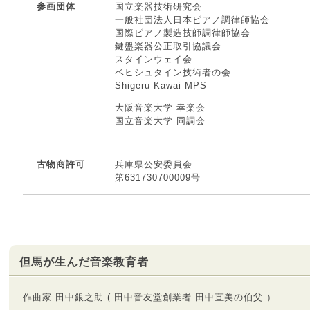
参画団体
国立楽器技術研究会
一般社団法人日本ピアノ調律師協会
国際ピアノ製造技師調律師協会
鍵盤楽器公正取引協議会
スタインウェイ会
ベヒシュタイン技術者の会
Shigeru Kawai MPS
大阪音楽大学 幸楽会
国立音楽大学 同調会
古物商許可
兵庫県公安委員会
第631730700009号
但馬が生んだ音楽教育者
作曲家 田中銀之助 ( 田中音友堂創業者 田中直美の伯父 ）