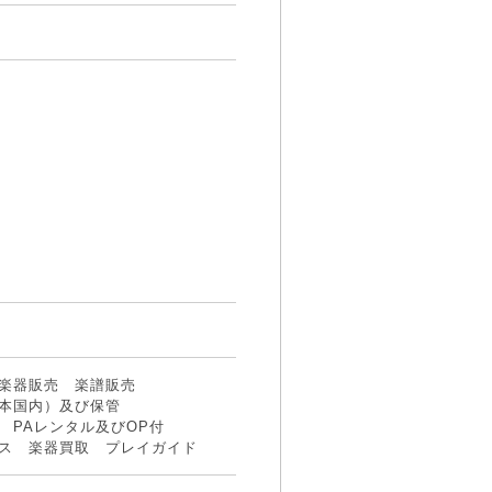
〕
楽器販売 楽譜販売
本国内）及び保管
 PAレンタル及びOP付
ス 楽器買取 プレイガイド