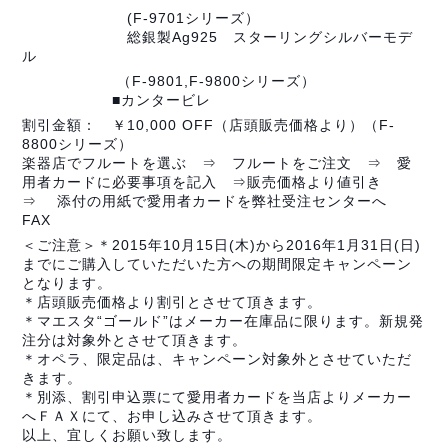
(F-9701シリーズ）
総銀製Ag925 スターリングシルバーモデ
ル
（F-9801,F-9800シリーズ）
■カンタービレ
割引金額： ￥10,000 OFF（店頭販売価格より）（F-
8800シリーズ）
楽器店でフルートを選ぶ ⇒ フルートをご注文 ⇒ 愛
用者カードに必要事項を記入 ⇒販売価格より値引き
⇒ 添付の用紙で愛用者カードを弊社受注センターへ
FAX
＜ご注意＞＊2015年10月15日(木)から2016年1月31日(日)
までにご購入していただいた方への期間限定キャンペーン
となります。
＊店頭販売価格より割引とさせて頂きます。
＊マエスタ“ゴールド”はメーカー在庫品に限ります。新規発
注分は対象外とさせて頂きます。
＊オペラ、限定品は、キャンペーン対象外とさせていただ
きます。
＊別添、割引申込票にて愛用者カードを当店よりメーカー
へＦＡＸにて、お申し込みさせて頂きます。
以上、宜しくお願い致します。