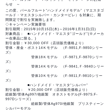
らせ ～
この度、パールフルート“ハンドメイドモデル”（マエスタゴ
ールド・マエスタシルバー・カンタービレ）を対象に、期
間限定で割引を実施致します。
◇キャンペーン実施要領
割引期間：2015年10月15日(木)～2016年1月31日(日)
対象商品： ■ハンドメイド・マエスタ“ゴールド”(※メーカ
ー在庫品に限る。)
割引金額：￥30,000 OFF（店頭販売価格より）
管体・座金・ポスト14Ｋモデル （F-9851,F-9850シリー
ズ）
管体18Ｋモデル （F-9871,F-9870シリー
ズ）
管体14Ｋモデル （F-9841,Ｆ-9840シリー
ズ）
管体10Ｋモデル （F-9811,F-9810シリー
ズ）
■ハンドメイド・マエスタ“シルバー”
割引金額： ￥20,000 OFF（店頭販売価格より）
総銀製/管体Ag997/他銀製 オネストモデル(F-997S.F-
997Dシリーズ）
総銀製/管体Ag970/他銀製 プリスティーン
シルバーモデル