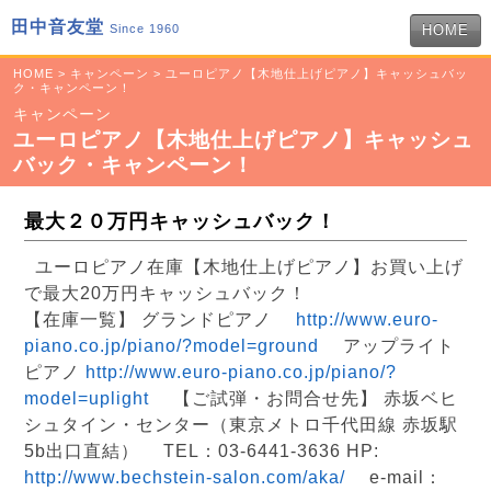
田中音友堂
Since 1960
HOME
HOME
>
キャンペーン
> ユーロピアノ【木地仕上げピアノ】キャッシュバッ
ク・キャンペーン！
キャンペーン
ユーロピアノ【木地仕上げピアノ】キャッシュ
バック・キャンペーン！
最大２０万円キャッシュバック！
ユーロピアノ在庫【木地仕上げピアノ】お買い上げ
で最大20万円キャッシュバック！
【在庫一覧】 グランドピアノ
http://www.euro-
piano.co.jp/piano/?model=ground
アップライト
ピアノ
http://www.euro-piano.co.jp/piano/?
model=uplight
【ご試弾・お問合せ先】 赤坂ベヒ
シュタイン・センター（東京メトロ千代田線 赤坂駅
5b出口直結） TEL：03-6441-3636 HP:
http://www.bechstein-salon.com/aka/
e-mail：