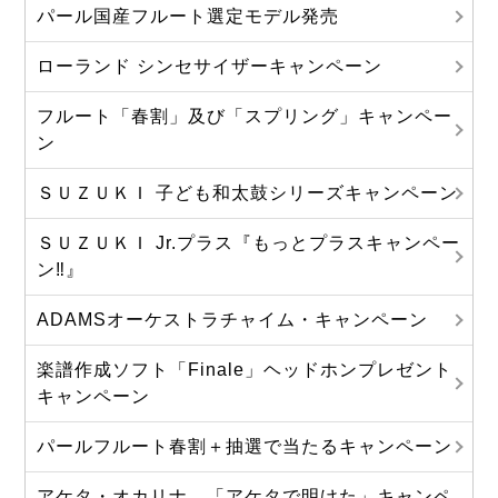
パール国産フルート選定モデル発売
ローランド シンセサイザーキャンペーン
フルート「春割」及び「スプリング」キャンペー
ン
ＳＵＺＵＫＩ 子ども和太鼓シリーズキャンペーン
ＳＵＺＵＫＩ Jr.プラス『もっとプラスキャンペー
ン‼』
ADAMSオーケストラチャイム・キャンペーン
楽譜作成ソフト「Finale」ヘッドホンプレゼント
キャンペーン
パールフルート春割＋抽選で当たるキャンペーン
アケタ・オカリナ 「アケタで明けた」キャンペ