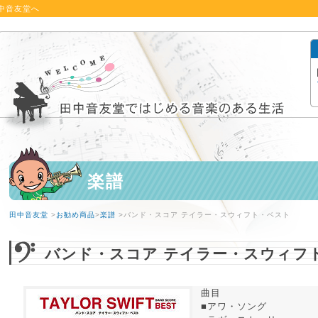
中音友堂へ
楽譜
田中音友堂
>
お勧め商品
>
楽譜
>バンド・スコア テイラー・スウィフト・ベスト
バンド・スコア テイラー・スウィフ
曲目
■アワ・ソング