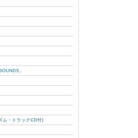
」
 SOUNDS」
(リズム・トラックCD付)