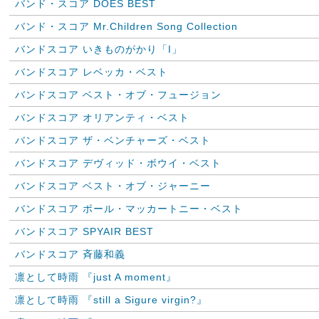
バンド・スコア DOES BEST
バンド・スコア Mr.Children Song Collection
バンドスコア いきものがかり「I」
バンドスコア レベッカ・ベスト
バンドスコア ベスト・オブ・フュージョン
バンドスコア オリアンティ・ベスト
バンドスコア ザ・ベンチャーズ・ベスト
バンドスコア デヴィッド・ボウイ・ベスト
バンドスコア ベスト・オブ・ジャーニー
バンドスコア ポール・マッカートニー・ベスト
バンドスコア SPYAIR BEST
バンドスコア 斉藤和義
凛として時雨 『just A moment』
凛として時雨 『still a Sigure virgin?』