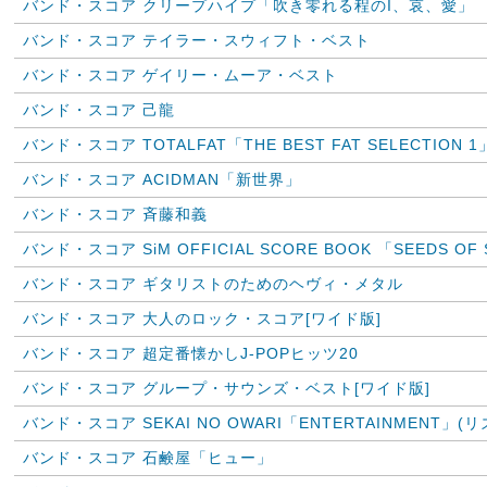
バンド・スコア クリープハイプ「吹き零れる程のI、哀、愛」
バンド・スコア テイラー・スウィフト・ベスト
バンド・スコア ゲイリー・ムーア・ベスト
バンド・スコア 己龍
バンド・スコア TOTALFAT「THE BEST FAT SELECTION 1
バンド・スコア ACIDMAN「新世界」
バンド・スコア 斉藤和義
バンド・スコア SiM OFFICIAL SCORE BOOK 「SEEDS OF
バンド・スコア ギタリストのためのヘヴィ・メタル
バンド・スコア 大人のロック・スコア[ワイド版]
バンド・スコア 超定番懐かしJ-POPヒッツ20
バンド・スコア グループ・サウンズ・ベスト[ワイド版]
バンド・スコア SEKAI NO OWARI「ENTERTAINMENT」
バンド・スコア 石鹸屋「ヒュー」