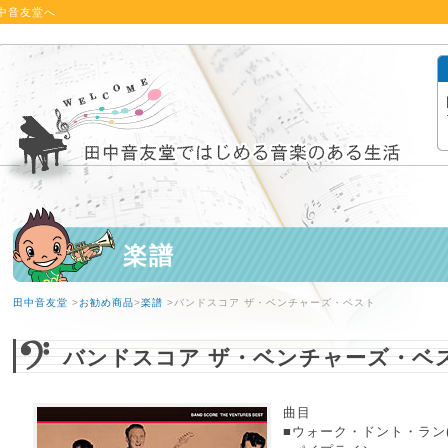
中音友堂へ
楽譜
田中音友堂
>
お勧め商品
>
楽譜
>バンドスコア ザ・ベンチャーズ・ベスト
バンドスコア ザ・ベンチャーズ・ベ
曲目
■ウォーク・ドント・ラン