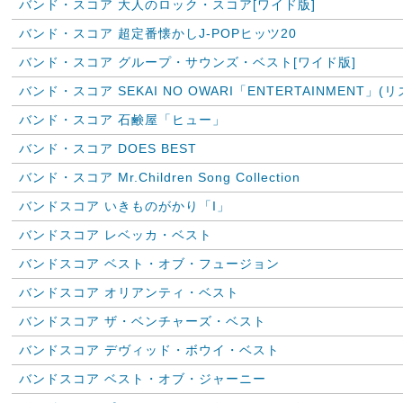
バンド・スコア 大人のロック・スコア[ワイド版]
バンド・スコア 超定番懐かしJ-POPヒッツ20
バンド・スコア グループ・サウンズ・ベスト[ワイド版]
バンド・スコア SEKAI NO OWARI「ENTERTAINMENT」
バンド・スコア 石鹸屋「ヒュー」
バンド・スコア DOES BEST
バンド・スコア Mr.Children Song Collection
バンドスコア いきものがかり「I」
バンドスコア レベッカ・ベスト
バンドスコア ベスト・オブ・フュージョン
バンドスコア オリアンティ・ベスト
バンドスコア ザ・ベンチャーズ・ベスト
バンドスコア デヴィッド・ボウイ・ベスト
バンドスコア ベスト・オブ・ジャーニー