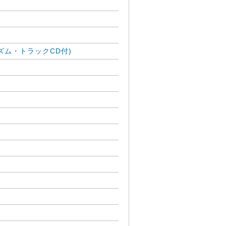
(リズム・トラックCD付)