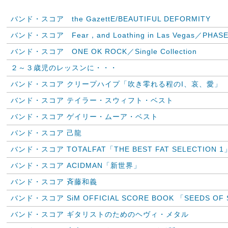
バンド・スコア the GazettE/BEAUTIFUL DEFORMITY
バンド・スコア Fear，and Loathing in Las Vegas／PHASE
バンド・スコア ONE OK ROCK／Single Collection
２～３歳児のレッスンに・・・
バンド・スコア クリープハイプ「吹き零れる程のI、哀、愛」
バンド・スコア テイラー・スウィフト・ベスト
バンド・スコア ゲイリー・ムーア・ベスト
バンド・スコア 己龍
バンド・スコア TOTALFAT「THE BEST FAT SELECTION 1
バンド・スコア ACIDMAN「新世界」
バンド・スコア 斉藤和義
バンド・スコア SiM OFFICIAL SCORE BOOK 「SEEDS OF
バンド・スコア ギタリストのためのヘヴィ・メタル