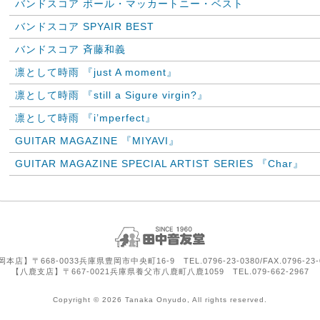
バンドスコア ポール・マッカートニー・ベスト
バンドスコア SPYAIR BEST
バンドスコア 斉藤和義
凛として時雨 『just A moment』
凛として時雨 『still a Sigure virgin?』
凛として時雨 『i’mperfect』
GUITAR MAGAZINE 『MIYAVI』
GUITAR MAGAZINE SPECIAL ARTIST SERIES 『Char』
本店】〒668-0033兵庫県豊岡市中央町16-9 TEL.0796-23-0380/FAX.0796-23-
【八鹿支店】〒667-0021兵庫県養父市八鹿町八鹿1059 TEL.079-662-2967
Copyright © 2026 Tanaka Onyudo, All rights reserved.