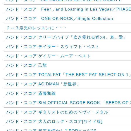
バンド・スコア Fear，and Loathing in Las Vegas／PHASE
バンド・スコア ONE OK ROCK／Single Collection
２～３歳児のレッスンに・・・
バンド・スコア クリープハイプ「吹き零れる程のI、哀、愛」
バンド・スコア テイラー・スウィフト・ベスト
バンド・スコア ゲイリー・ムーア・ベスト
バンド・スコア 己龍
バンド・スコア TOTALFAT「THE BEST FAT SELECTION 1
バンド・スコア ACIDMAN「新世界」
バンド・スコア 斉藤和義
バンド・スコア SiM OFFICIAL SCORE BOOK 「SEEDS OF
バンド・スコア ギタリストのためのヘヴィ・メタル
バンド・スコア 大人のロック・スコア[ワイド版]
バンド・スコア 超定番懐かしJ-POPヒッツ20