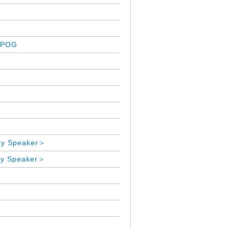
 POG
 Speaker＞
 Speaker＞