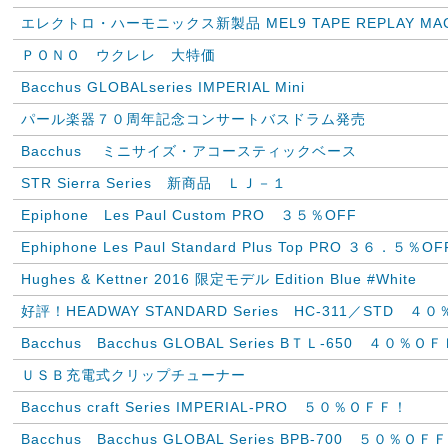
エレクトロ・ハーモニックス新製品 MEL9 TAPE REPLAY MAC
ＰＯＮＯ ウクレレ 大特価
Bacchus GLOBALseries IMPERIAL Mini
パール楽器７０周年記念コンサートバスドラム発売
Bacchus ミニサイズ・アコースティックベース
STR Sierra Series 新商品 ＬＪ－１
Epiphone Les Paul Custom PRO ３５％OFF
Ephiphone Les Paul Standard Plus Top PRO ３６．５％OF
Hughes & Kettner 2016 限定モデル Edition Blue #White
好評！HEADWAY STANDARD Series HC-311／STD ４０
Bacchus Bacchus GLOBAL Series BＴＬ-650 ４０％Ｏ
ＵＳＢ充電式クリップチューナー
Bacchus craft Series IMPERIAL-PRO ５０％ＯＦＦ！
Bacchus Bacchus GLOBAL Series BPB-700 ５０％ＯＦ