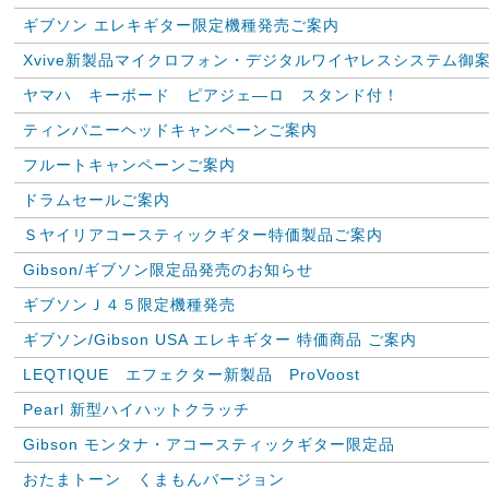
ギブソン エレキギター限定機種発売ご案内
Xvive新製品マイクロフォン・デジタルワイヤレスシステム御
ヤマハ キーボード ピアジェ―ロ スタンド付！
ティンパニーヘッドキャンペーンご案内
フルートキャンペーンご案内
ドラムセールご案内
Ｓヤイリアコースティックギター特価製品ご案内
Gibson/ギブソン限定品発売のお知らせ
ギブソンＪ４５限定機種発売
ギブソン/Gibson USA エレキギター 特価商品 ご案内
LEQTIQUE エフェクター新製品 ProVoost
Pearl 新型ハイハットクラッチ
Gibson モンタナ・アコースティックギター限定品
おたまトーン くまもんバージョン