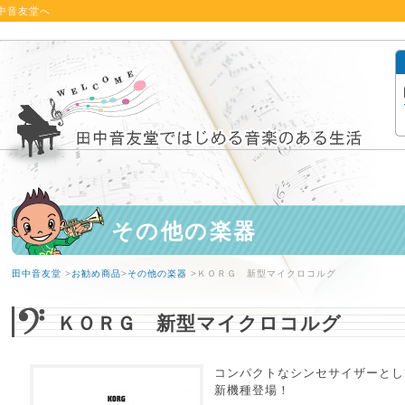
中音友堂へ
その他の楽器
田中音友堂
>
お勧め商品
>
その他の楽器
>ＫＯＲＧ 新型マイクロコルグ
ＫＯＲＧ 新型マイクロコルグ
コンパクトなシンセサイザーとし
新機種登場！