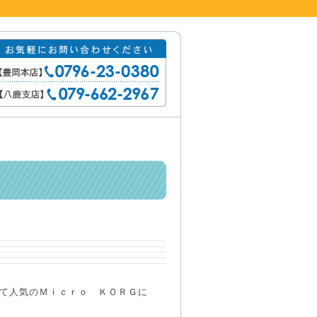
て人気のＭｉｃｒｏ ＫＯＲＧに