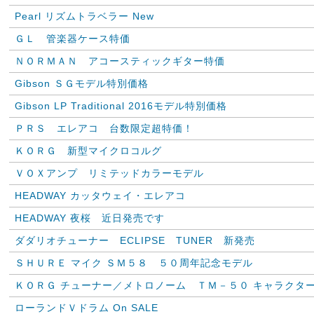
Pearl リズムトラベラー New
ＧＬ 管楽器ケース特価
ＮＯＲＭＡＮ アコースティックギター特価
Gibson ＳＧモデル特別価格
Gibson LP Traditional 2016モデル特別価格
ＰＲＳ エレアコ 台数限定超特価！
ＫＯＲＧ 新型マイクロコルグ
ＶＯＸアンプ リミテッドカラーモデル
HEADWAY カッタウェイ・エレアコ
HEADWAY 夜桜 近日発売です
ダダリオチューナー ECLIPSE TUNER 新発売
ＳＨＵＲＥ マイク ＳＭ５８ ５０周年記念モデル
ＫＯＲＧ チューナー／メトロノーム ＴＭ－５０ キャラクタ
ローランドＶドラム On SALE