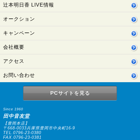
辻本明日香 LIVE情報
オークション
キャンペーン
会社概要
アクセス
お問い合わせ
PCサイトを見る
Since 1960
田中音友堂
【豊岡本店】
〒668-0033兵庫県豊岡市中央町16-9
TEL.0796-23-0380
FAX.0796-23-0381