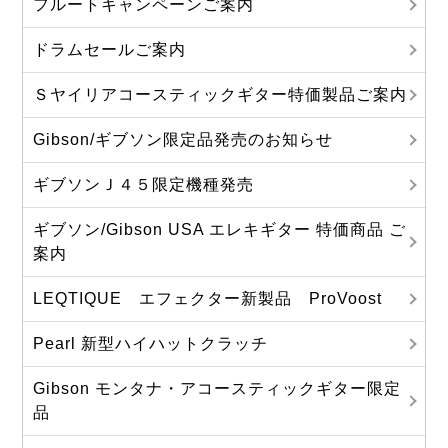
フルートキャンペーンご案内
ドラムセールご案内
Ｓヤイリアコースティックギター特価製品ご案内
Gibson/ギブソン限定品発売のお知らせ
ギブソンＪ４５限定機種発売
ギブソン/Gibson USA エレキギター 特価商品 ご
案内
LEQTIQUE エフェクター新製品 ProVoost
Pearl 新型ハイハットクラッチ
Gibson モンタナ・アコースティックギター限定
品