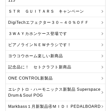
113
ＳＴＲ ＧＵＩＴＡＲＳ キャンペーン
DigiTechエフェクター３０～４０％ＯＦＦ
３ＷＡＹカホンケース登場です
ピアノラインＮＥＷチラシです！
ヨウコウホーム楽しい新商品
記念品に！ セトクラフト新商品
ONE CONTROL新製品
エレクトロ・ハーモニックス新製品 Superspace
Drum＆Soul POG
Markbass１月新製品④ＭＩＤＩ PEDALBOARD