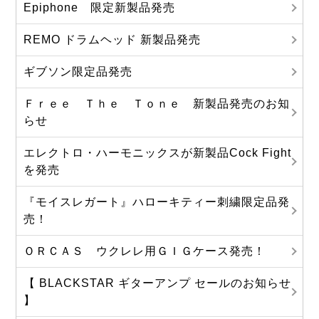
Epiphone 限定新製品発売
REMO ドラムヘッド 新製品発売
ギブソン限定品発売
Ｆｒｅｅ Ｔｈｅ Ｔｏｎｅ 新製品発売のお知
らせ
エレクトロ・ハーモニックスが新製品Cock Fight
を発売
『モイスレガート』ハローキティー刺繍限定品発
売！
ＯＲＣＡＳ ウクレレ用ＧＩＧケース発売！
【 BLACKSTAR ギターアンプ セールのお知らせ
】