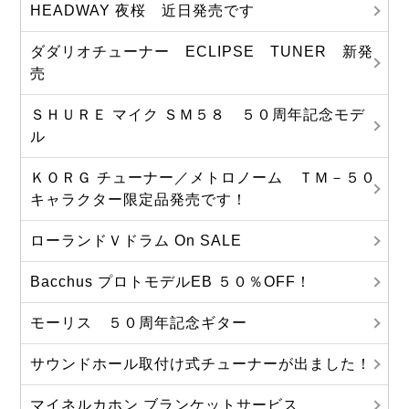
HEADWAY 夜桜 近日発売です
ダダリオチューナー ECLIPSE TUNER 新発
売
ＳＨＵＲＥ マイク ＳＭ５８ ５０周年記念モデ
ル
ＫＯＲＧ チューナー／メトロノーム ＴＭ－５０
キャラクター限定品発売です！
ローランドＶドラム On SALE
Bacchus プロトモデルEB ５０％OFF！
モーリス ５０周年記念ギター
サウンドホール取付け式チューナーが出ました！
マイネルカホン ブランケットサービス