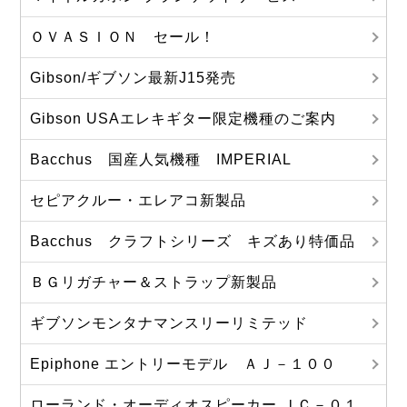
ＯＶＡＳＩＯＮ セール！
Gibson/ギブソン最新J15発売
Gibson USAエレキギター限定機種のご案内
Bacchus 国産人気機種 IMPERIAL
セピアクルー・エレアコ新製品
Bacchus クラフトシリーズ キズあり特価品
ＢＧリガチャー＆ストラップ新製品
ギブソンモンタナマンスリーリミテッド
Epiphone エントリーモデル ＡＪ－１００
ローランド・オーディオスピーカー ＪＣ－０１