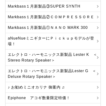
Markbass１月新製品③SUPER SYNTH
Markbass１月新製品②ＣＯＭＰＲＥＳＳＯＲＥ
Markbass１月新製品①ＮＡＮＯ MARK 300
aNueNueミニギターにＰｉｃｋｕｐモデルが登
場！
エレクトロ・ハーモニックス新製品 Lester K ＜
Stereo Rotary Speaker＞
エレクトロ・ハーモニックス新製品Lester G ＜
Deluxe Rotary Speaker＞
♪ お勧めミニオカリナ 御案内 ♫
Epiphone アコギ数量限定特価！