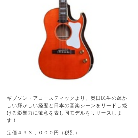
ギブソン・アコースティックより、奥田民生の輝か
しい輝かしい経歴と日本の音楽シーンをリードし続
ける影響力に敬意を表し同モデルをリリースしま
す！
定価４９３，０００円（税別）