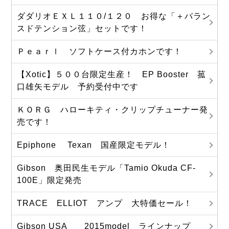
ダダリオＥＸＬ１１０/１２０ お得な「＋バラン
スドテンション弦」セットです！
Ｐｅａｒｌ ソフトケース付カホンです！
【Xotic】５００台限定生産！ EP Booster 菰
口雄矢モデル 予約受付中です
ＫＯＲＧ ハローキティ・クリップチューナー発
売です！
Epiphone Texan 国産限定モデル！
Gibson 奥田民生モデル「Tamio Okuda CF-
100E」限定発売
TRACE ELLIOT アンプ 大特価セール！
Gibson USA 2015model ラインナップ