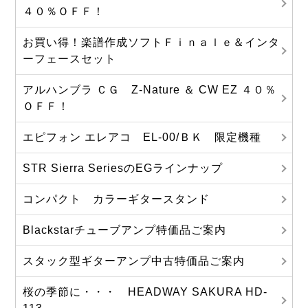
４０％ＯＦＦ！
お買い得！楽譜作成ソフトＦｉｎａｌｅ＆インタ
ーフェースセット
アルハンブラ ＣＧ Z-Nature ＆ CW EZ ４０％
ＯＦＦ！
エピフォン エレアコ EL-00/ＢＫ 限定機種
STR Sierra SeriesのEGラインナップ
コンパクト カラーギタースタンド
Blackstarチューブアンプ特価品ご案内
スタック型ギターアンプ中古特価品ご案内
桜の季節に・・・ HEADWAY SAKURA HD-