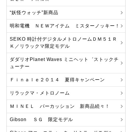
“妖怪ウォッチ”新商品
明和電機 ＮＥＷアイテム ミスターノッキー！
SEIKO 時計付デジタルメトロノームＤＭ５１Ｒ
Ｋ／リラックマ限定モデル
ダダリオPlanet Waves ミニヘット゛ストックチ
ューナー
Ｆｉｎａｌｅ２０１４ 夏得キャンペーン
リラックマ・メトロノーム
ＭＩＮＥＬ パーカッション 新商品続々！
Gibson ＳＧ 限定モデル