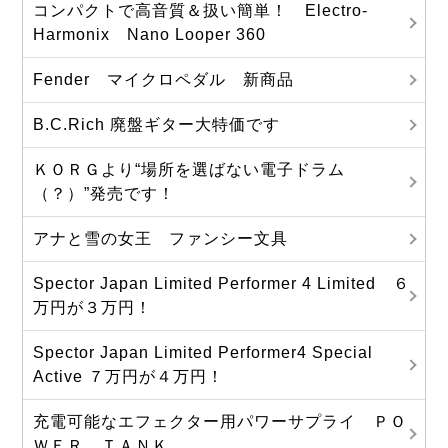
コンパクトで高音質＆扱い簡単！ Electro-
Harmonix Nano Looper 360
Fender マイクロペダル 新商品
B.C.Rich 廃盤ギター大特価です
ＫＯＲＧより“場所を選ばない電子ドラム
（？）”発売です！
アナと雪の女王 ファンシー文具
Spector Japan Limited Performer 4 Limited ６
万円が３万円！
Spector Japan Limited Performer4 Special
Active ７万円が４万円！
充電可能なエフェクター用パワーサプライ ＰＯ
ＷＥＲ ＴＡＮＫ