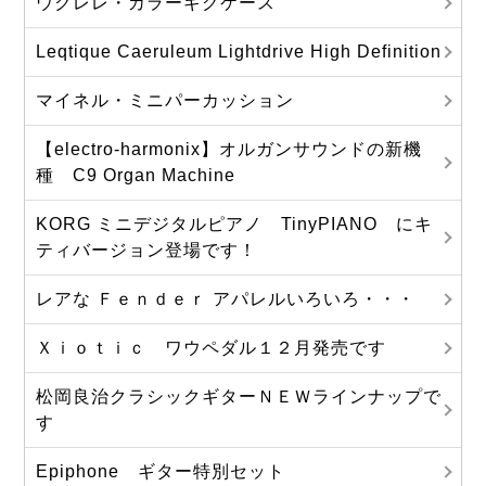
ウクレレ・カラーギグケース
Leqtique Caeruleum Lightdrive High Definition
マイネル・ミニパーカッション
【electro-harmonix】オルガンサウンドの新機
種 C9 Organ Machine
KORG ミニデジタルピアノ TinyPIANO にキ
ティバージョン登場です！
レアな Ｆｅｎｄｅｒ アパレルいろいろ・・・
Ｘｉｏｔｉｃ ワウペダル１２月発売です
松岡良治クラシックギターＮＥＷラインナップで
す
Epiphone ギター特別セット