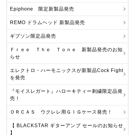
Epiphone 限定新製品発売
REMO ドラムヘッド 新製品発売
ギブソン限定品発売
Ｆｒｅｅ Ｔｈｅ Ｔｏｎｅ 新製品発売のお知
らせ
エレクトロ・ハーモニックスが新製品Cock Fight
を発売
『モイスレガート』ハローキティー刺繍限定品発
売！
ＯＲＣＡＳ ウクレレ用ＧＩＧケース発売！
【 BLACKSTAR ギターアンプ セールのお知らせ
】