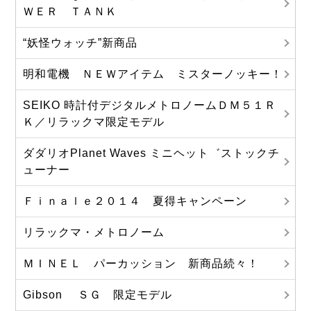
ＷＥＲ ＴＡＮＫ
“妖怪ウォッチ”新商品
明和電機 ＮＥＷアイテム ミスターノッキー！
SEIKO 時計付デジタルメトロノームＤＭ５１Ｒ
Ｋ／リラックマ限定モデル
ダダリオPlanet Waves ミニヘット゛ストックチ
ューナー
Ｆｉｎａｌｅ２０１４ 夏得キャンペーン
リラックマ・メトロノーム
ＭＩＮＥＬ パーカッション 新商品続々！
Gibson ＳＧ 限定モデル