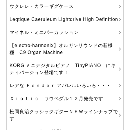
ウクレレ・カラーギグケース
Leqtique Caeruleum Lightdrive High Definition
マイネル・ミニパーカッション
【electro-harmonix】オルガンサウンドの新機
種 C9 Organ Machine
KORG ミニデジタルピアノ TinyPIANO にキ
ティバージョン登場です！
レアな Ｆｅｎｄｅｒ アパレルいろいろ・・・
Ｘｉｏｔｉｃ ワウペダル１２月発売です
松岡良治クラシックギターＮＥＷラインナップで
す