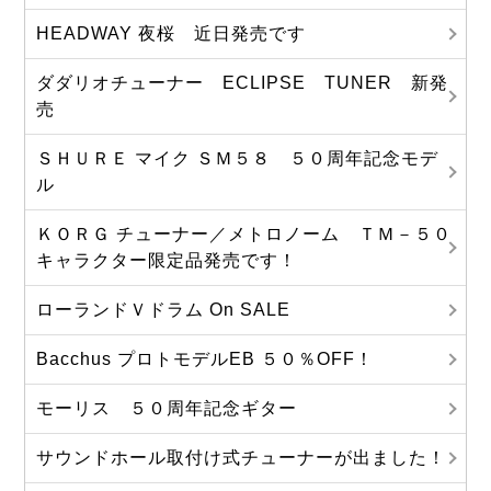
HEADWAY 夜桜 近日発売です
ダダリオチューナー ECLIPSE TUNER 新発
売
ＳＨＵＲＥ マイク ＳＭ５８ ５０周年記念モデ
ル
ＫＯＲＧ チューナー／メトロノーム ＴＭ－５０
キャラクター限定品発売です！
ローランドＶドラム On SALE
Bacchus プロトモデルEB ５０％OFF！
モーリス ５０周年記念ギター
サウンドホール取付け式チューナーが出ました！