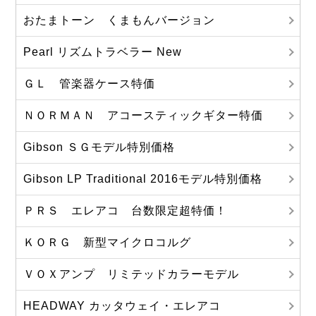
おたまトーン くまもんバージョン
Pearl リズムトラベラー New
ＧＬ 管楽器ケース特価
ＮＯＲＭＡＮ アコースティックギター特価
Gibson ＳＧモデル特別価格
Gibson LP Traditional 2016モデル特別価格
ＰＲＳ エレアコ 台数限定超特価！
ＫＯＲＧ 新型マイクロコルグ
ＶＯＸアンプ リミテッドカラーモデル
HEADWAY カッタウェイ・エレアコ