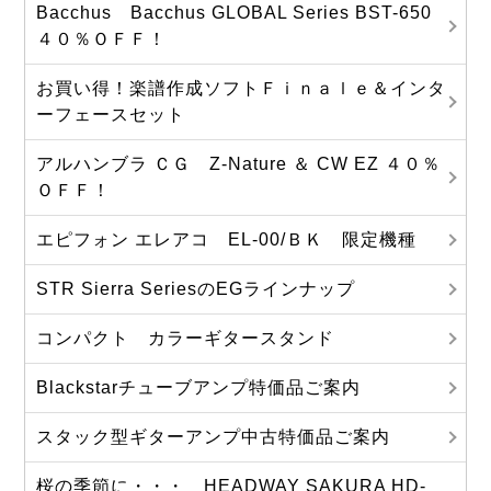
Bacchus Bacchus GLOBAL Series BST-650
４０％ＯＦＦ！
お買い得！楽譜作成ソフトＦｉｎａｌｅ＆インタ
ーフェースセット
アルハンブラ ＣＧ Z-Nature ＆ CW EZ ４０％
ＯＦＦ！
エピフォン エレアコ EL-00/ＢＫ 限定機種
STR Sierra SeriesのEGラインナップ
コンパクト カラーギタースタンド
Blackstarチューブアンプ特価品ご案内
スタック型ギターアンプ中古特価品ご案内
桜の季節に・・・ HEADWAY SAKURA HD-