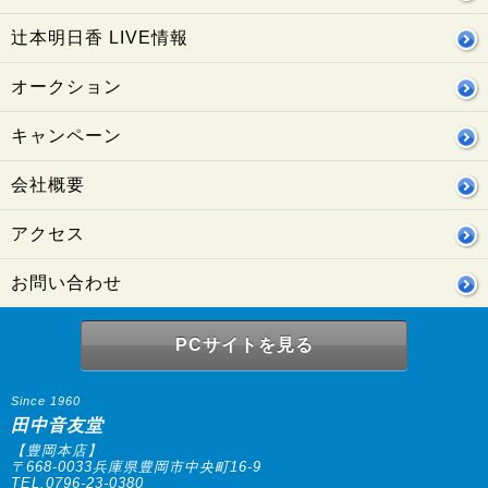
辻本明日香 LIVE情報
オークション
キャンペーン
会社概要
アクセス
お問い合わせ
PCサイトを見る
Since 1960
田中音友堂
【豊岡本店】
〒668-0033兵庫県豊岡市中央町16-9
TEL.0796-23-0380