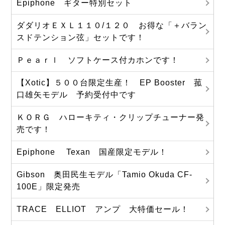
Epiphone ギター特別セット
ダダリオＥＸＬ１１０/１２０ お得な「＋バラン
スドテンション弦」セットです！
Ｐｅａｒｌ ソフトケース付カホンです！
【Xotic】５００台限定生産！ EP Booster 菰
口雄矢モデル 予約受付中です
ＫＯＲＧ ハローキティ・クリップチューナー発
売です！
Epiphone Texan 国産限定モデル！
Gibson 奥田民生モデル「Tamio Okuda CF-
100E」限定発売
TRACE ELLIOT アンプ 大特価セール！