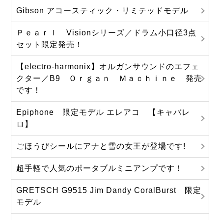
Gibson アコースティック・リミテッドモデル
Ｐｅａｒｌ Visionシリーズ／ドラム小口径3点
セット限定発売！
【electro-harmonix】オルガンサウンドのエフェ
クター／B9 Ｏｒｇａｎ Ｍａｃｈｉｎｅ 発売
です！
Epiphone 限定モデル エレアコ 【キャバレ
ロ】
ごほうびシールにアナと雪の女王が登場です!
超手軽で人気のポータブルミニアンプです！
GRETSCH G9515 Jim Dandy CoralBurst 限定
モデル