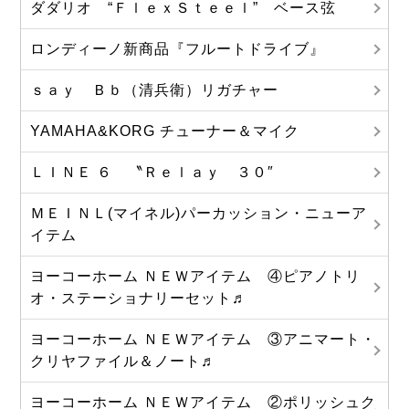
ダダリオ “ＦｌｅｘＳｔｅｅｌ” ベース弦
ロンディーノ新商品『フルートドライブ』
ｓａｙ Ｂｂ（清兵衛）リガチャー
YAMAHA&KORG チューナー＆マイク
ＬＩＮＥ ６ 〝Ｒｅｌａｙ ３０″
ＭＥＩＮＬ(マイネル)パーカッション・ニューア
イテム
ヨーコーホーム ＮＥＷアイテム ④ピアノトリ
オ・ステーショナリーセット♬
ヨーコーホーム ＮＥＷアイテム ③アニマート・
クリヤファイル＆ノート♬
ヨーコーホーム ＮＥＷアイテム ②ポリッシュク