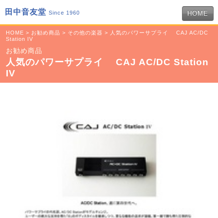
田中音友堂
Since 1960
HOME
HOME
>
お勧め商品
>
その他の楽器
> 人気のパワーサプライ CAJ AC/DC
Station IV
お勧め商品
人気のパワーサプライ CAJ AC/DC Station
IV