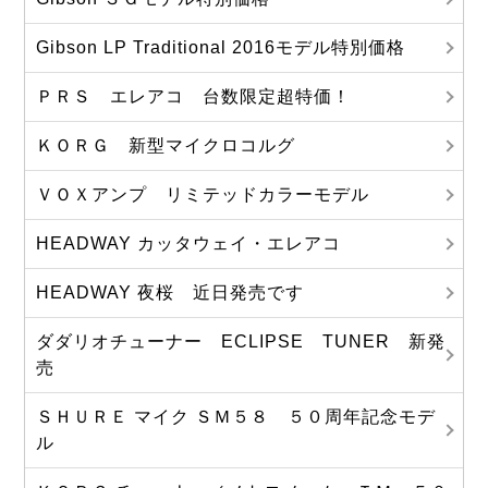
Gibson LP Traditional 2016モデル特別価格
ＰＲＳ エレアコ 台数限定超特価！
ＫＯＲＧ 新型マイクロコルグ
ＶＯＸアンプ リミテッドカラーモデル
HEADWAY カッタウェイ・エレアコ
HEADWAY 夜桜 近日発売です
ダダリオチューナー ECLIPSE TUNER 新発
売
ＳＨＵＲＥ マイク ＳＭ５８ ５０周年記念モデ
ル