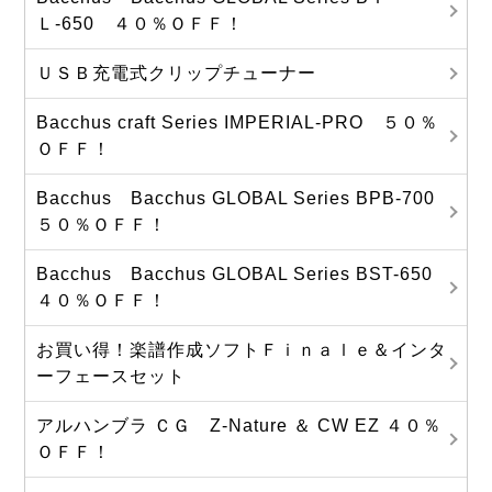
Ｌ-650 ４０％ＯＦＦ！
ＵＳＢ充電式クリップチューナー
Bacchus craft Series IMPERIAL-PRO ５０％
ＯＦＦ！
Bacchus Bacchus GLOBAL Series BPB-700
５０％ＯＦＦ！
Bacchus Bacchus GLOBAL Series BST-650
４０％ＯＦＦ！
お買い得！楽譜作成ソフトＦｉｎａｌｅ＆インタ
ーフェースセット
アルハンブラ ＣＧ Z-Nature ＆ CW EZ ４０％
ＯＦＦ！