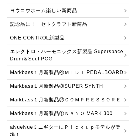
ヨウコウホーム楽しい新商品
記念品に！ セトクラフト新商品
ONE CONTROL新製品
エレクトロ・ハーモニックス新製品 Superspace
Drum＆Soul POG
Markbass１月新製品④ＭＩＤＩ PEDALBOARD
Markbass１月新製品③SUPER SYNTH
Markbass１月新製品②ＣＯＭＰＲＥＳＳＯＲＥ
Markbass１月新製品①ＮＡＮＯ MARK 300
aNueNueミニギターにＰｉｃｋｕｐモデルが登
場！