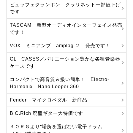
ビュッフェクランポン クラリネット一部値下げ
です
TASCAM 新型オーディオインターフェイス発売
です！
VOX ミニアンプ amplag ２ 発売です！
GL CASES／バリエーション豊かな各種管楽器
ケースです
コンパクトで高音質＆扱い簡単！ Electro-
Harmonix Nano Looper 360
Fender マイクロペダル 新商品
B.C.Rich 廃盤ギター大特価です
ＫＯＲＧより“場所を選ばない電子ドラム