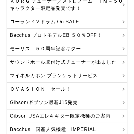
ＫＯＲＧ チューナー／メトロノーム ＴＭ－５０
キャラクター限定品発売です！
ローランドＶドラム On SALE
Bacchus プロトモデルEB ５０％OFF！
モーリス ５０周年記念ギター
サウンドホール取付け式チューナーが出ました！
マイネルカホン ブランケットサービス
ＯＶＡＳＩＯＮ セール！
Gibson/ギブソン最新J15発売
Gibson USAエレキギター限定機種のご案内
Bacchus 国産人気機種 IMPERIAL