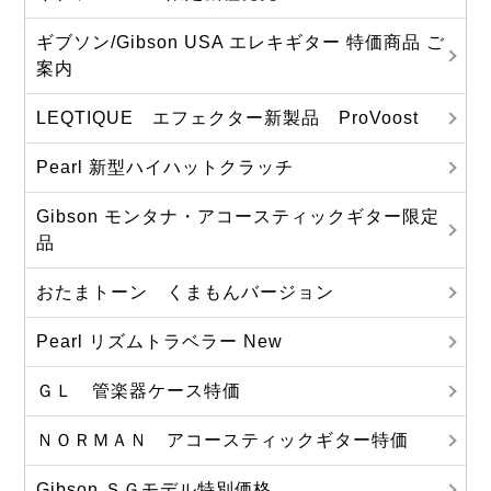
ギブソン/Gibson USA エレキギター 特価商品 ご
案内
LEQTIQUE エフェクター新製品 ProVoost
Pearl 新型ハイハットクラッチ
Gibson モンタナ・アコースティックギター限定
品
おたまトーン くまもんバージョン
Pearl リズムトラベラー New
ＧＬ 管楽器ケース特価
ＮＯＲＭＡＮ アコースティックギター特価
Gibson ＳＧモデル特別価格