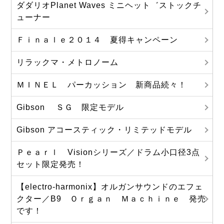
ダダリオPlanet Waves ミニヘット゛ストックチ
ューナー
Ｆｉｎａｌｅ２０１４ 夏得キャンペーン
リラックマ・メトロノーム
ＭＩＮＥＬ パーカッション 新商品続々！
Gibson ＳＧ 限定モデル
Gibson アコースティック・リミテッドモデル
Ｐｅａｒｌ Visionシリーズ／ドラム小口径3点
セット限定発売！
【electro-harmonix】オルガンサウンドのエフェ
クター／B9 Ｏｒｇａｎ Ｍａｃｈｉｎｅ 発売
です！