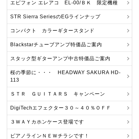
エピフォン エレアコ EL-00/ＢＫ 限定機種
STR Sierra SeriesのEGラインナップ
コンパクト カラーギタースタンド
Blackstarチューブアンプ特価品ご案内
スタック型ギターアンプ中古特価品ご案内
桜の季節に・・・ HEADWAY SAKURA HD-
113
ＳＴＲ ＧＵＩＴＡＲＳ キャンペーン
DigiTechエフェクター３０～４０％ＯＦＦ
３ＷＡＹカホンケース登場です
ピアノラインＮＥＷチラシです！