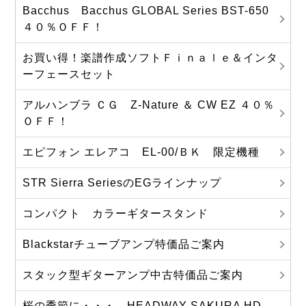
Bacchus Bacchus GLOBAL Series BST-650
４０％ＯＦＦ！
お買い得！楽譜作成ソフトＦｉｎａｌｅ＆インタ
ーフェースセット
アルハンブラ ＣＧ Z-Nature ＆ CW EZ ４０％
ＯＦＦ！
エピフォン エレアコ EL-00/ＢＫ 限定機種
STR Sierra SeriesのEGラインナップ
コンパクト カラーギタースタンド
Blackstarチューブアンプ特価品ご案内
スタック型ギターアンプ中古特価品ご案内
桜の季節に・・・ HEADWAY SAKURA HD-