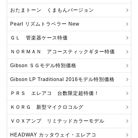
おたまトーン くまもんバージョン
Pearl リズムトラベラー New
ＧＬ 管楽器ケース特価
ＮＯＲＭＡＮ アコースティックギター特価
Gibson ＳＧモデル特別価格
Gibson LP Traditional 2016モデル特別価格
ＰＲＳ エレアコ 台数限定超特価！
ＫＯＲＧ 新型マイクロコルグ
ＶＯＸアンプ リミテッドカラーモデル
HEADWAY カッタウェイ・エレアコ