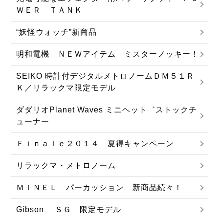
ＷＥＲ ＴＡＮＫ
“妖怪ウォッチ”新商品
明和電機 ＮＥＷアイテム ミスターノッキー！
SEIKO 時計付デジタルメトロノームＤＭ５１Ｒ
Ｋ／リラックマ限定モデル
ダダリオPlanet Waves ミニヘット゛ストックチ
ューナー
Ｆｉｎａｌｅ２０１４ 夏得キャンペーン
リラックマ・メトロノーム
ＭＩＮＥＬ パーカッション 新商品続々！
Gibson ＳＧ 限定モデル