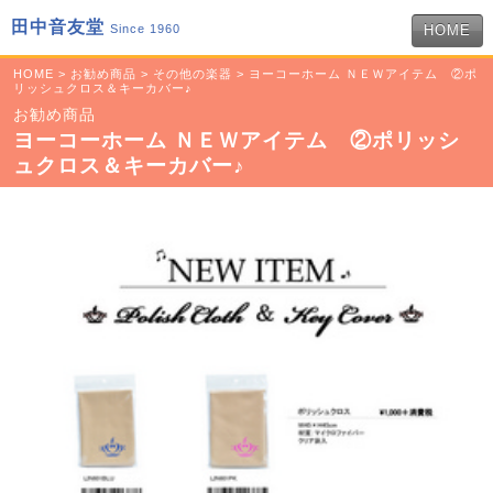
田中音友堂
Since 1960
HOME
HOME
>
お勧め商品
>
その他の楽器
> ヨーコーホーム ＮＥＷアイテム ②ポ
リッシュクロス＆キーカバー♪
お勧め商品
ヨーコーホーム ＮＥＷアイテム ②ポリッシ
ュクロス＆キーカバー♪