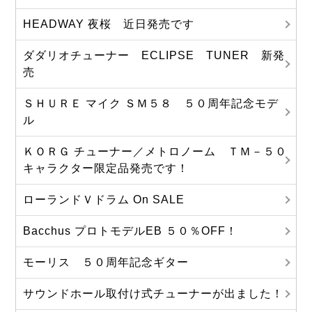
HEADWAY 夜桜 近日発売です
ダダリオチューナー ECLIPSE TUNER 新発
売
ＳＨＵＲＥ マイク ＳＭ５８ ５０周年記念モデ
ル
ＫＯＲＧ チューナー／メトロノーム ＴＭ－５０
キャラクター限定品発売です！
ローランドＶドラム On SALE
Bacchus プロトモデルEB ５０％OFF！
モーリス ５０周年記念ギター
サウンドホール取付け式チューナーが出ました！