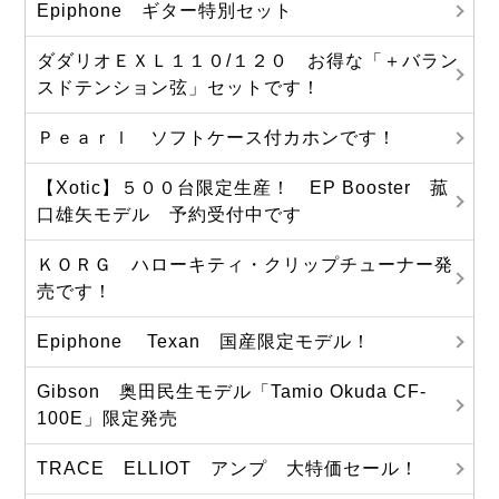
Epiphone ギター特別セット
ダダリオＥＸＬ１１０/１２０ お得な「＋バラン
スドテンション弦」セットです！
Ｐｅａｒｌ ソフトケース付カホンです！
【Xotic】５００台限定生産！ EP Booster 菰
口雄矢モデル 予約受付中です
ＫＯＲＧ ハローキティ・クリップチューナー発
売です！
Epiphone Texan 国産限定モデル！
Gibson 奥田民生モデル「Tamio Okuda CF-
100E」限定発売
TRACE ELLIOT アンプ 大特価セール！