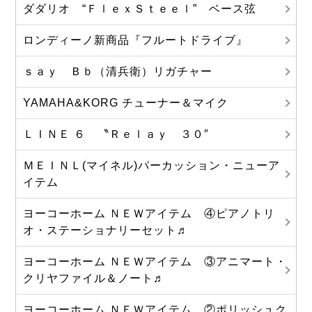
ダダリオ “ＦｌｅｘＳｔｅｅｌ” ベース弦
ロンディーノ新商品『フルートドライブ』
ｓａｙ Ｂｂ（清兵衛）リガチャー
YAMAHA&KORG チューナー＆マイク
ＬＩＮＥ ６ 〝Ｒｅｌａｙ ３０″
ＭＥＩＮＬ(マイネル)パーカッション・ニューア
イテム
ヨーコーホーム ＮＥＷアイテム ④ピアノトリ
オ・ステーショナリーセット♬
ヨーコーホーム ＮＥＷアイテム ③アニマート・
クリヤファイル＆ノート♬
ヨーコーホーム ＮＥＷアイテム ②ポリッシュク