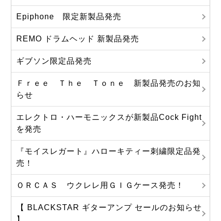
Epiphone 限定新製品発売
REMO ドラムヘッド 新製品発売
ギブソン限定品発売
Ｆｒｅｅ Ｔｈｅ Ｔｏｎｅ 新製品発売のお知
らせ
エレクトロ・ハーモニックスが新製品Cock Fight
を発売
『モイスレガート』ハローキティー刺繍限定品発
売！
ＯＲＣＡＳ ウクレレ用ＧＩＧケース発売！
【 BLACKSTAR ギターアンプ セールのお知らせ
】