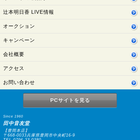
辻本明日香 LIVE情報
オークション
キャンペーン
会社概要
アクセス
お問い合わせ
PCサイトを見る
Since 1960
田中音友堂
【豊岡本店】
〒668-0033兵庫県豊岡市中央町16-9
TEL.0796-23-0380