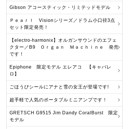
Gibson アコースティック・リミテッドモデル
Ｐｅａｒｌ Visionシリーズ／ドラム小口径3点
セット限定発売！
【electro-harmonix】オルガンサウンドのエフェ
クター／B9 Ｏｒｇａｎ Ｍａｃｈｉｎｅ 発売
です！
Epiphone 限定モデル エレアコ 【キャバレ
ロ】
ごほうびシールにアナと雪の女王が登場です!
超手軽で人気のポータブルミニアンプです！
GRETSCH G9515 Jim Dandy CoralBurst 限定
モデル