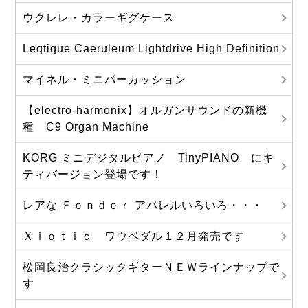
ウクレレ・カラーギグケース
Leqtique Caeruleum Lightdrive High Definition
マイネル・ミニパーカッション
【electro-harmonix】オルガンサウンドの新機
種 C9 Organ Machine
KORG ミニデジタルピアノ TinyPIANO にキ
ティバージョン登場です！
レアな Ｆｅｎｄｅｒ アパレルいろいろ・・・
Ｘｉｏｔｉｃ ワウペダル１２月発売です
松岡良治クラシックギターＮＥＷラインナップで
す