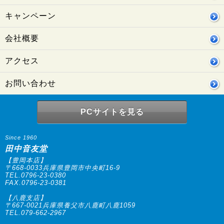
キャンペーン
会社概要
アクセス
お問い合わせ
PCサイトを見る
Since 1960
田中音友堂
【豊岡本店】
〒668-0033兵庫県豊岡市中央町16-9
TEL.0796-23-0380
FAX.0796-23-0381
【八鹿支店】
〒667-0021兵庫県養父市八鹿町八鹿1059
TEL.079-662-2967