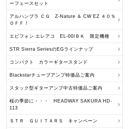
ーフェースセット
アルハンブラ ＣＧ Z-Nature ＆ CW EZ ４０％
ＯＦＦ！
エピフォン エレアコ EL-00/ＢＫ 限定機種
STR Sierra SeriesのEGラインナップ
コンパクト カラーギタースタンド
Blackstarチューブアンプ特価品ご案内
スタック型ギターアンプ中古特価品ご案内
桜の季節に・・・ HEADWAY SAKURA HD-
113
ＳＴＲ ＧＵＩＴＡＲＳ キャンペーン