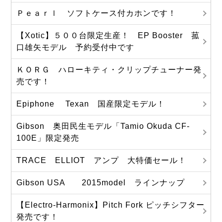
Ｐｅａｒｌ ソフトケース付カホンです！
【Xotic】５００台限定生産！ EP Booster 菰
口雄矢モデル 予約受付中です
ＫＯＲＧ ハローキティ・クリップチューナー発
売です！
Epiphone Texan 国産限定モデル！
Gibson 奥田民生モデル「Tamio Okuda CF-
100E」限定発売
TRACE ELLIOT アンプ 大特価セール！
Gibson USA 2015model ラインナップ
【Electro-Harmonix】Pitch Fork ピッチシフター
発売です！