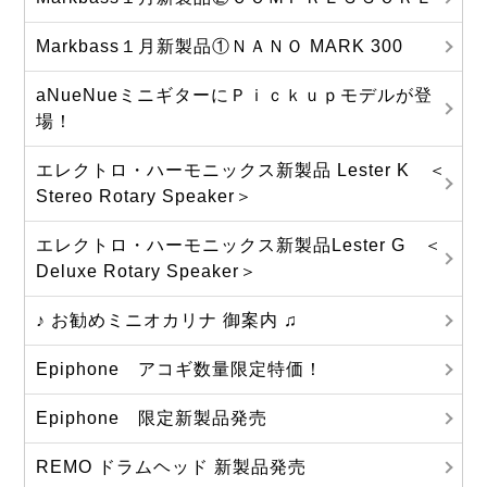
Markbass１月新製品①ＮＡＮＯ MARK 300
aNueNueミニギターにＰｉｃｋｕｐモデルが登
場！
エレクトロ・ハーモニックス新製品 Lester K ＜
Stereo Rotary Speaker＞
エレクトロ・ハーモニックス新製品Lester G ＜
Deluxe Rotary Speaker＞
♪ お勧めミニオカリナ 御案内 ♫
Epiphone アコギ数量限定特価！
Epiphone 限定新製品発売
REMO ドラムヘッド 新製品発売