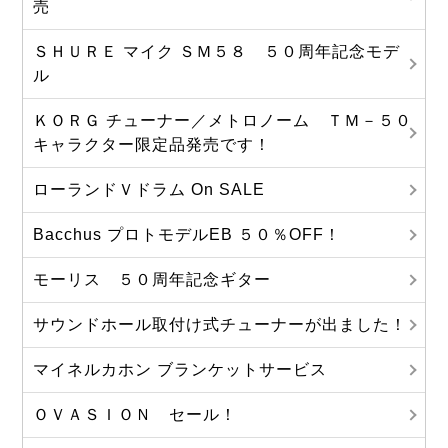
売
ＳＨＵＲＥ マイク ＳＭ５８ ５０周年記念モデ
ル
ＫＯＲＧ チューナー／メトロノーム ＴＭ－５０
キャラクター限定品発売です！
ローランドＶドラム On SALE
Bacchus プロトモデルEB ５０％OFF！
モーリス ５０周年記念ギター
サウンドホール取付け式チューナーが出ました！
マイネルカホン ブランケットサービス
ＯＶＡＳＩＯＮ セール！