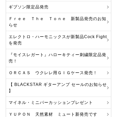
ギブソン限定品発売
Ｆｒｅｅ Ｔｈｅ Ｔｏｎｅ 新製品発売のお知
らせ
エレクトロ・ハーモニックスが新製品Cock Fight
を発売
『モイスレガート』ハローキティー刺繍限定品発
売！
ＯＲＣＡＳ ウクレレ用ＧＩＧケース発売！
【 BLACKSTAR ギターアンプ セールのお知らせ
】
マイネル・ミニパーカッションプレゼント
ＹＵＰＯＮ 天然素材 ミュート新発売です