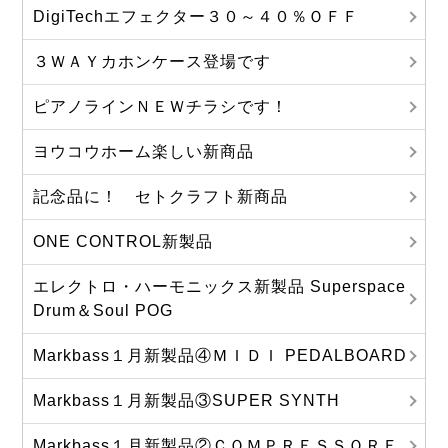
DigiTechエフェクター３０～４０％ＯＦＦ
３ＷＡＹカホンケース登場です
ピアノラインＮＥＷチラシです！
ヨウコウホーム楽しい新商品
記念品に！ セトクラフト新商品
ONE CONTROL新製品
エレクトロ・ハーモニックス新製品 Superspace
Drum＆Soul POG
Markbass１月新製品④ＭＩＤＩ PEDALBOARD
Markbass１月新製品③SUPER SYNTH
Markbass１月新製品②ＣＯＭＰＲＥＳＳＯＲＥ