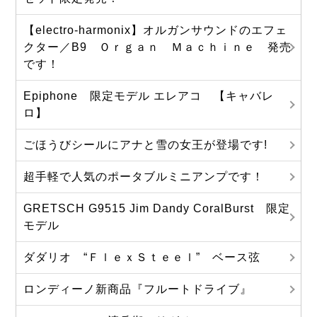
【electro-harmonix】オルガンサウンドのエフェ
クター／B9 Ｏｒｇａｎ Ｍａｃｈｉｎｅ 発売
です！
Epiphone 限定モデル エレアコ 【キャバレ
ロ】
ごほうびシールにアナと雪の女王が登場です!
超手軽で人気のポータブルミニアンプです！
GRETSCH G9515 Jim Dandy CoralBurst 限定
モデル
ダダリオ “ＦｌｅｘＳｔｅｅｌ” ベース弦
ロンディーノ新商品『フルートドライブ』