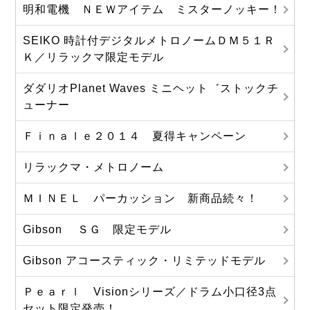
明和電機 ＮＥＷアイテム ミスターノッキー！
SEIKO 時計付デジタルメトロノームＤＭ５１Ｒ
Ｋ／リラックマ限定モデル
ダダリオPlanet Waves ミニヘット゛ストックチ
ューナー
Ｆｉｎａｌｅ２０１４ 夏得キャンペーン
リラックマ・メトロノーム
ＭＩＮＥＬ パーカッション 新商品続々！
Gibson ＳＧ 限定モデル
Gibson アコースティック・リミテッドモデル
Ｐｅａｒｌ Visionシリーズ／ドラム小口径3点
セット限定発売！