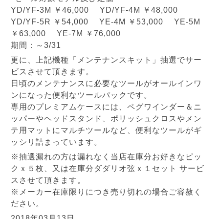
YD/YF-3M ￥46,000 YD/YF-4M ￥48,000
YD/YF-5R ￥54,000 YE-4M ￥53,000 YE-5M
￥63,000 YE-7M ￥76,000
期間：～3/31
更に、上記機種「メンテナンスキット」抽選でサー
ビスさせて頂きます。
日頃のメンテナンスに必要なツールがオールインワ
ンになった便利なツールパックです。
専用のプレミアムケースには、ペグワインダー＆ニ
ッパーやヘッドスタンド、ポリッシュクロスやメン
テ用マットにマルチツールなど、便利なツールがギ
ッシリ詰まっています。
※抽選漏れの方は漏れなく当店在庫分お好きなピッ
クｘ５枚、又は在庫分ダダリオ弦ｘ１セット サービ
スさせて頂きます。
※メーカー在庫限りにつき売り切れの場合ご容赦く
ださい。
2018年03月13日