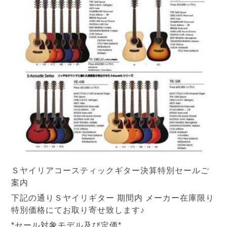
Ｓヤイリアコースティックギター決算特別セールご
案内
下記の通りＳヤイリギター 期間内 メーカー在庫限り
特別価格にてお取り寄せ致します♪
*セール対象モデル及び定価*