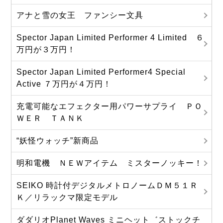
アナと雪の女王 ファンシー文具
Spector Japan Limited Performer 4 Limited ６
万円が３万円！
Spector Japan Limited Performer4 Special
Active ７万円が４万円！
充電可能なエフェクター用パワーサプライ ＰＯ
ＷＥＲ ＴＡＮＫ
“妖怪ウォッチ”新商品
明和電機 ＮＥＷアイテム ミスターノッキー！
SEIKO 時計付デジタルメトロノームＤＭ５１Ｒ
Ｋ／リラックマ限定モデル
ダダリオPlanet Waves ミニヘット゛ストックチ