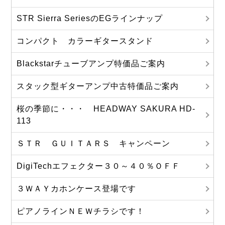
STR Sierra SeriesのEGラインナップ
コンパクト カラーギタースタンド
Blackstarチューブアンプ特価品ご案内
スタック型ギターアンプ中古特価品ご案内
桜の季節に・・・ HEADWAY SAKURA HD-
113
ＳＴＲ ＧＵＩＴＡＲＳ キャンペーン
DigiTechエフェクター３０～４０％ＯＦＦ
３ＷＡＹカホンケース登場です
ピアノラインＮＥＷチラシです！