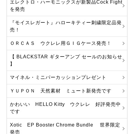
エレクトロ・ハーモニックスが新製品Cock Fight
を発売
『モイスレガート』ハローキティー刺繍限定品発
売！
ＯＲＣＡＳ ウクレレ用ＧＩＧケース発売！
【 BLACKSTAR ギターアンプ セールのお知らせ
】
マイネル・ミニパーカッションプレゼント
ＹＵＰＯＮ 天然素材 ミュート新発売です
かわいい HELLO Kitty ウクレレ 好評発売中
です
Xotic EP Booster Chrome Bundle 世界限定
発売