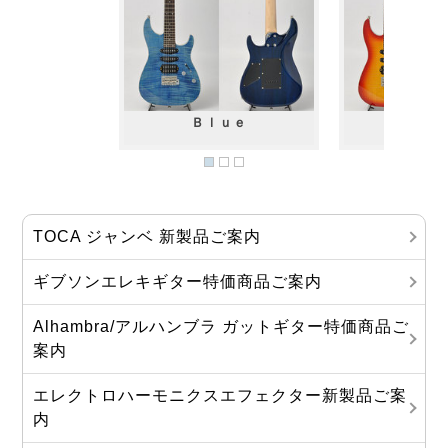
Ｂｌｕｅ
Bourbon
TOCA ジャンベ 新製品ご案内
ギブソンエレキギター特価商品ご案内
Alhambra/アルハンブラ ガットギター特価商品ご
案内
エレクトロハーモニクスエフェクター新製品ご案
内