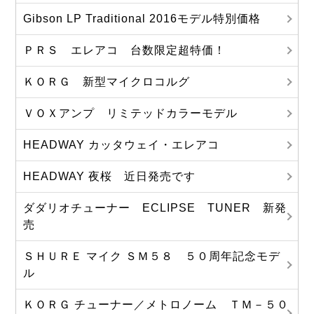
Gibson LP Traditional 2016モデル特別価格
ＰＲＳ エレアコ 台数限定超特価！
ＫＯＲＧ 新型マイクロコルグ
ＶＯＸアンプ リミテッドカラーモデル
HEADWAY カッタウェイ・エレアコ
HEADWAY 夜桜 近日発売です
ダダリオチューナー ECLIPSE TUNER 新発
売
ＳＨＵＲＥ マイク ＳＭ５８ ５０周年記念モデ
ル
ＫＯＲＧ チューナー／メトロノーム ＴＭ－５０