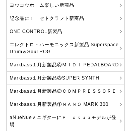
ヨウコウホーム楽しい新商品
記念品に！ セトクラフト新商品
ONE CONTROL新製品
エレクトロ・ハーモニックス新製品 Superspace
Drum＆Soul POG
Markbass１月新製品④ＭＩＤＩ PEDALBOARD
Markbass１月新製品③SUPER SYNTH
Markbass１月新製品②ＣＯＭＰＲＥＳＳＯＲＥ
Markbass１月新製品①ＮＡＮＯ MARK 300
aNueNueミニギターにＰｉｃｋｕｐモデルが登
場！