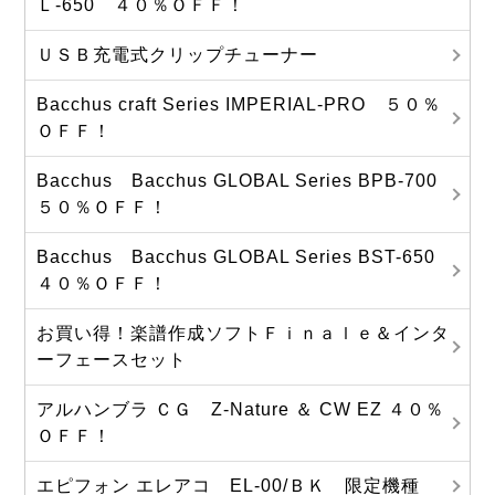
Ｌ-650 ４０％ＯＦＦ！
ＵＳＢ充電式クリップチューナー
Bacchus craft Series IMPERIAL-PRO ５０％
ＯＦＦ！
Bacchus Bacchus GLOBAL Series BPB-700
５０％ＯＦＦ！
Bacchus Bacchus GLOBAL Series BST-650
４０％ＯＦＦ！
お買い得！楽譜作成ソフトＦｉｎａｌｅ＆インタ
ーフェースセット
アルハンブラ ＣＧ Z-Nature ＆ CW EZ ４０％
ＯＦＦ！
エピフォン エレアコ EL-00/ＢＫ 限定機種