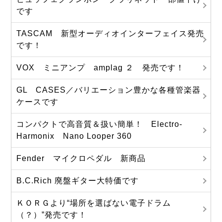
です
TASCAM 新型オーディオインターフェイス発売
です！
VOX ミニアンプ amplag ２ 発売です！
GL CASES／バリエーション豊かな各種管楽器
ケースです
コンパクトで高音質＆扱い簡単！ Electro-
Harmonix Nano Looper 360
Fender マイクロペダル 新商品
B.C.Rich 廃盤ギター大特価です
ＫＯＲＧより“場所を選ばない電子ドラム
（？）”発売です！