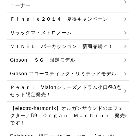
ューナー
Ｆｉｎａｌｅ２０１４ 夏得キャンペーン
リラックマ・メトロノーム
ＭＩＮＥＬ パーカッション 新商品続々！
Gibson ＳＧ 限定モデル
Gibson アコースティック・リミテッドモデル
Ｐｅａｒｌ Visionシリーズ／ドラム小口径3点
セット限定発売！
【electro-harmonix】オルガンサウンドのエフェ
クター／B9 Ｏｒｇａｎ Ｍａｃｈｉｎｅ 発売
です！