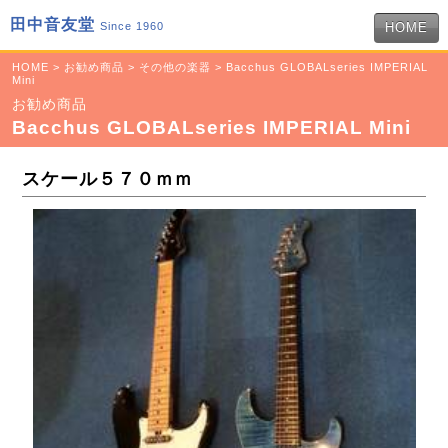
田中音友堂
Since 1960
HOME
HOME
>
お勧め商品
>
その他の楽器
> Bacchus GLOBALseries IMPERIAL
Mini
お勧め商品
Bacchus GLOBALseries IMPERIAL Mini
スケール５７０ｍｍ