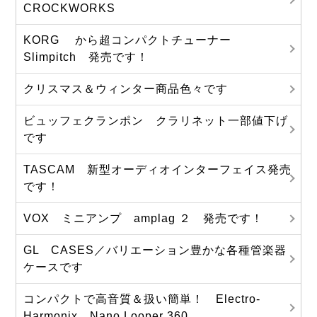
CROCKWORKS
KORG から超コンパクトチューナー
Slimpitch 発売です！
クリスマス＆ウィンター商品色々です
ビュッフェクランポン クラリネット一部値下げ
です
TASCAM 新型オーディオインターフェイス発売
です！
VOX ミニアンプ amplag ２ 発売です！
GL CASES／バリエーション豊かな各種管楽器
ケースです
コンパクトで高音質＆扱い簡単！ Electro-
Harmonix Nano Looper 360