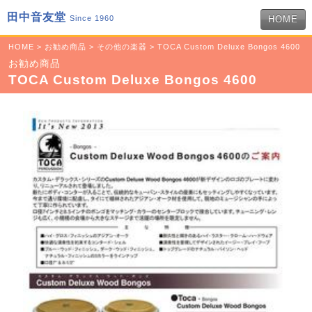
田中音友堂
Since 1960
HOME
HOME
>
お勧め商品
>
その他の楽器
> TOCA Custom Deluxe Bongos 4600
お勧め商品
TOCA Custom Deluxe Bongos 4600