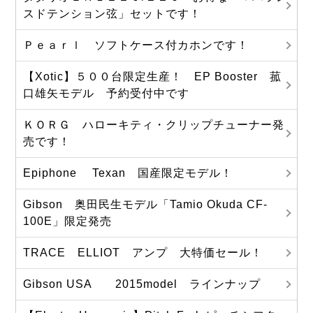
スドテンション弦」セットです！
Ｐｅａｒｌ ソフトケース付カホンです！
【Xotic】５００台限定生産！ EP Booster 菰
口雄矢モデル 予約受付中です
ＫＯＲＧ ハローキティ・クリップチューナー発
売です！
Epiphone Texan 国産限定モデル！
Gibson 奥田民生モデル「Tamio Okuda CF-
100E」限定発売
TRACE ELLIOT アンプ 大特価セール！
Gibson USA 2015model ラインナップ