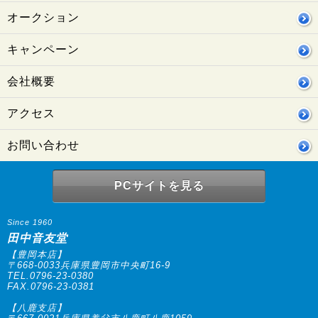
オークション
キャンペーン
会社概要
アクセス
お問い合わせ
PCサイトを見る
Since 1960
田中音友堂
【豊岡本店】
〒668-0033兵庫県豊岡市中央町16-9
TEL.0796-23-0380
FAX.0796-23-0381
【八鹿支店】