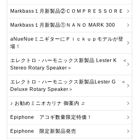
Markbass１月新製品②ＣＯＭＰＲＥＳＳＯＲＥ
Markbass１月新製品①ＮＡＮＯ MARK 300
aNueNueミニギターにＰｉｃｋｕｐモデルが登
場！
エレクトロ・ハーモニックス新製品 Lester K ＜
Stereo Rotary Speaker＞
エレクトロ・ハーモニックス新製品Lester G ＜
Deluxe Rotary Speaker＞
♪ お勧めミニオカリナ 御案内 ♫
Epiphone アコギ数量限定特価！
Epiphone 限定新製品発売