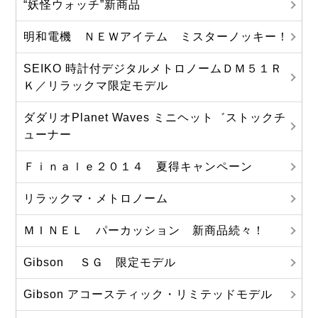
“妖怪ウォッチ”新商品
明和電機 ＮＥＷアイテム ミスターノッキー！
SEIKO 時計付デジタルメトロノームＤＭ５１Ｒ
Ｋ／リラックマ限定モデル
ダダリオPlanet Waves ミニヘット゛ストックチ
ューナー
Ｆｉｎａｌｅ２０１４ 夏得キャンペーン
リラックマ・メトロノーム
ＭＩＮＥＬ パーカッション 新商品続々！
Gibson ＳＧ 限定モデル
Gibson アコースティック・リミテッドモデル