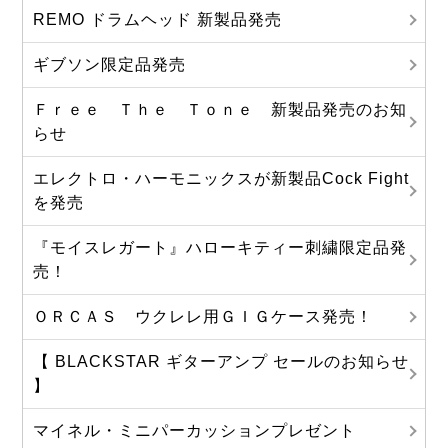
REMO ドラムヘッド 新製品発売
ギブソン限定品発売
Ｆｒｅｅ Ｔｈｅ Ｔｏｎｅ 新製品発売のお知
らせ
エレクトロ・ハーモニックスが新製品Cock Fight
を発売
『モイスレガート』ハローキティー刺繍限定品発
売！
ＯＲＣＡＳ ウクレレ用ＧＩＧケース発売！
【 BLACKSTAR ギターアンプ セールのお知らせ
】
マイネル・ミニパーカッションプレゼント