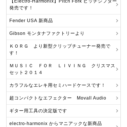
【Electro-Harmonix】Pitch Fork ピッチシフター
発売です！
Fender USA 新商品
Gibson モンタナファクトリーより
ＫＯＲＧ より新型クリップチューナー発売で
す！
ＭＵＳＩＣ ＦＯＲ ＬＩＶＩＮＧ クリスマス
セット２０１４
カラフルなエレキ用セミハードケースです！
超コンパクトなエフェクター Movall Audio
ギター用工具の決定版です
electro-harmonix からマニアックな新商品