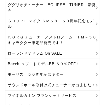
ダダリオチューナー ECLIPSE TUNER 新発
売
ＳＨＵＲＥ マイク ＳＭ５８ ５０周年記念モデ
ル
ＫＯＲＧ チューナー／メトロノーム ＴＭ－５０
キャラクター限定品発売です！
ローランドＶドラム On SALE
Bacchus プロトモデルEB ５０％OFF！
モーリス ５０周年記念ギター
サウンドホール取付け式チューナーが出ました！
マイネルカホン ブランケットサービス