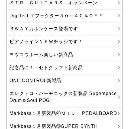
ＳＴＲ ＧＵＩＴＡＲＳ キャンペーン
DigiTechエフェクター３０～４０％ＯＦＦ
３ＷＡＹカホンケース登場です
ピアノラインＮＥＷチラシです！
ヨウコウホーム楽しい新商品
記念品に！ セトクラフト新商品
ONE CONTROL新製品
エレクトロ・ハーモニックス新製品 Superspace
Drum＆Soul POG
Markbass１月新製品④ＭＩＤＩ PEDALBOARD
Markbass１月新製品③SUPER SYNTH