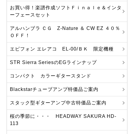
お買い得！楽譜作成ソフトＦｉｎａｌｅ＆インタ
ーフェースセット
アルハンブラ ＣＧ Z-Nature ＆ CW EZ ４０％
ＯＦＦ！
エピフォン エレアコ EL-00/ＢＫ 限定機種
STR Sierra SeriesのEGラインナップ
コンパクト カラーギタースタンド
Blackstarチューブアンプ特価品ご案内
スタック型ギターアンプ中古特価品ご案内
桜の季節に・・・ HEADWAY SAKURA HD-
113