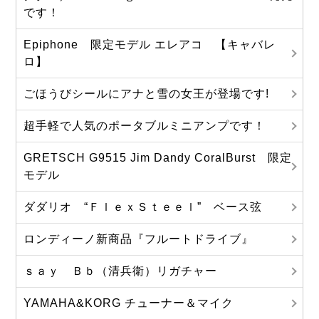
です！
Epiphone 限定モデル エレアコ 【キャバレ
ロ】
ごほうびシールにアナと雪の女王が登場です!
超手軽で人気のポータブルミニアンプです！
GRETSCH G9515 Jim Dandy CoralBurst 限定
モデル
ダダリオ “ＦｌｅｘＳｔｅｅｌ” ベース弦
ロンディーノ新商品『フルートドライブ』
ｓａｙ Ｂｂ（清兵衛）リガチャー
YAMAHA&KORG チューナー＆マイク