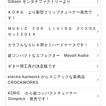
Gibson モンタナファクトリーより
ＫＯＲＧ より新型クリップチューナー発売で
す！
ＭＵＳＩＣ ＦＯＲ ＬＩＶＩＮＧ クリスマス
セット２０１４
カラフルなエレキ用セミハードケースです！
超コンパクトなエフェクター Movall Audio
ギター用工具の決定版です
electro-harmonix からマニアックな新商品
CROCKWORKS
KORG から超コンパクトチューナー
Slimpitch 発売です！