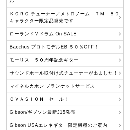
ル
ＫＯＲＧ チューナー／メトロノーム ＴＭ－５０
キャラクター限定品発売です！
ローランドＶドラム On SALE
Bacchus プロトモデルEB ５０％OFF！
モーリス ５０周年記念ギター
サウンドホール取付け式チューナーが出ました！
マイネルカホン ブランケットサービス
ＯＶＡＳＩＯＮ セール！
Gibson/ギブソン最新J15発売
Gibson USAエレキギター限定機種のご案内