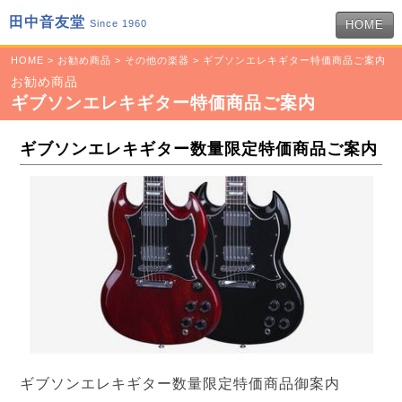
田中音友堂
Since 1960
HOME
HOME
>
お勧め商品
>
その他の楽器
> ギブソンエレキギター特価商品ご案内
お勧め商品
ギブソンエレキギター特価商品ご案内
ギブソンエレキギター数量限定特価商品ご案内
ギブソンエレキギター数量限定特価商品御案内