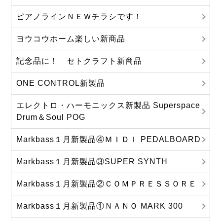
ピアノラインＮＥＷチラシです！
ヨウコウホーム楽しい新商品
記念品に！ セトクラフト新商品
ONE CONTROL新製品
エレクトロ・ハーモニックス新製品 Superspace
Drum＆Soul POG
Markbass１月新製品④ＭＩＤＩ PEDALBOARD
Markbass１月新製品③SUPER SYNTH
Markbass１月新製品②ＣＯＭＰＲＥＳＳＯＲＥ
Markbass１月新製品①ＮＡＮＯ MARK 300