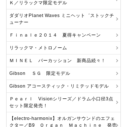
Ｋ／リラックマ限定モデル
ダダリオPlanet Waves ミニヘット゛ストックチ
ューナー
Ｆｉｎａｌｅ２０１４ 夏得キャンペーン
リラックマ・メトロノーム
ＭＩＮＥＬ パーカッション 新商品続々！
Gibson ＳＧ 限定モデル
Gibson アコースティック・リミテッドモデル
Ｐｅａｒｌ Visionシリーズ／ドラム小口径3点
セット限定発売！
【electro-harmonix】オルガンサウンドのエフェ
クター／B9 Ｏｒｇａｎ Ｍａｃｈｉｎｅ 発売