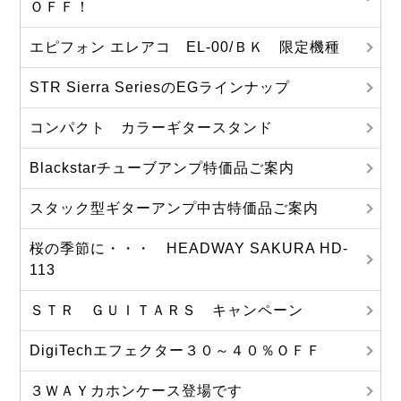
ＯＦＦ！
エピフォン エレアコ EL-00/ＢＫ 限定機種
STR Sierra SeriesのEGラインナップ
コンパクト カラーギタースタンド
Blackstarチューブアンプ特価品ご案内
スタック型ギターアンプ中古特価品ご案内
桜の季節に・・・ HEADWAY SAKURA HD-
113
ＳＴＲ ＧＵＩＴＡＲＳ キャンペーン
DigiTechエフェクター３０～４０％ＯＦＦ
３ＷＡＹカホンケース登場です