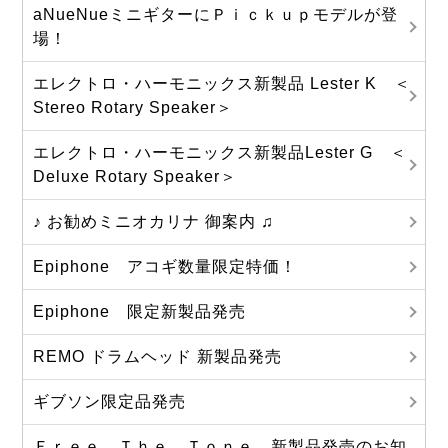
aNueNueミニギターにＰｉｃｋｕｐモデルが登
場！
エレクトロ・ハーモニックス新製品 Lester K ＜
Stereo Rotary Speaker＞
エレクトロ・ハーモニックス新製品Lester G ＜
Deluxe Rotary Speaker＞
♪ お勧めミニオカリナ 御案内 ♫
Epiphone アコギ数量限定特価！
Epiphone 限定新製品発売
REMO ドラムヘッド 新製品発売
ギブソン限定品発売
Ｆｒｅｅ Ｔｈｅ Ｔｏｎｅ 新製品発売のお知