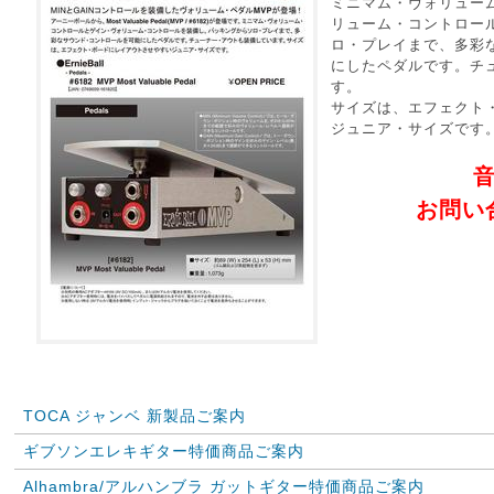
ミニマム・ヴォリュー
リューム・コントロー
ロ・プレイまで、多彩
にしたペダルです。チ
す。
サイズは、エフェクト
ジュニア・サイズです
お問い
TOCA ジャンベ 新製品ご案内
ギブソンエレキギター特価商品ご案内
Alhambra/アルハンブラ ガットギター特価商品ご案内