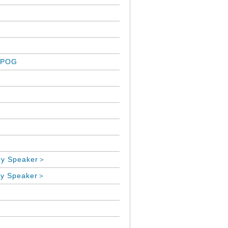
 POG
 Speaker＞
 Speaker＞