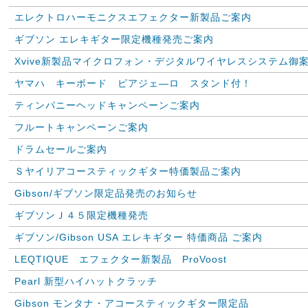
エレクトロハーモニクスエフェクター新製品ご案内
ギブソン エレキギター限定機種発売ご案内
Xvive新製品マイクロフォン・デジタルワイヤレスシステム御
ヤマハ キーボード ピアジェ―ロ スタンド付！
ティンパニーヘッドキャンペーンご案内
フルートキャンペーンご案内
ドラムセールご案内
Ｓヤイリアコースティックギター特価製品ご案内
Gibson/ギブソン限定品発売のお知らせ
ギブソンＪ４５限定機種発売
ギブソン/Gibson USA エレキギター 特価商品 ご案内
LEQTIQUE エフェクター新製品 ProVoost
Pearl 新型ハイハットクラッチ
Gibson モンタナ・アコースティックギター限定品