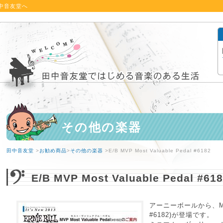
中音友堂へ
その他の楽器
田中音友堂
>
お勧め商品
>
その他の楽器
>E/B MVP Most Valuable Pedal #6182
E/B MVP Most Valuable Pedal #61
アーニーボールから、Most 
#6182)が登場です。