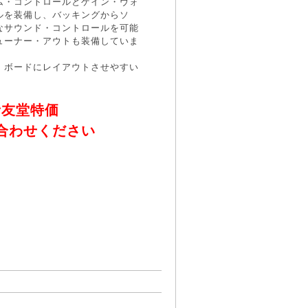
ム・コントロールとゲイン・ヴォ
ルを装備し、バッキングからソ
なサウンド・コントロールを可能
ューナー・アウトも装備していま
・ボードにレイアウトさせやすい
。
音友堂特価
合わせください