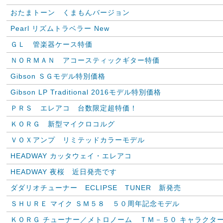
おたまトーン くまもんバージョン
Pearl リズムトラベラー New
ＧＬ 管楽器ケース特価
ＮＯＲＭＡＮ アコースティックギター特価
Gibson ＳＧモデル特別価格
Gibson LP Traditional 2016モデル特別価格
ＰＲＳ エレアコ 台数限定超特価！
ＫＯＲＧ 新型マイクロコルグ
ＶＯＸアンプ リミテッドカラーモデル
HEADWAY カッタウェイ・エレアコ
HEADWAY 夜桜 近日発売です
ダダリオチューナー ECLIPSE TUNER 新発売
ＳＨＵＲＥ マイク ＳＭ５８ ５０周年記念モデル
ＫＯＲＧ チューナー／メトロノーム ＴＭ－５０ キャラクタ