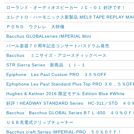
ローランド・オーディオスピーカー ＪＣ－０１ 好評です！
エレクトロ・ハーモニックス新製品 MEL9 TAPE REPLAY MAC
ＰＯＮＯ ウクレレ 大特価
Bacchus GLOBALseries IMPERIAL Mini
パール楽器７０周年記念コンサートバスドラム発売
Bacchus ミニサイズ・アコースティックベース
STR Sierra Series 新商品 ＬＪ－１
Epiphone Les Paul Custom PRO ３５％OFF
Ephiphone Les Paul Standard Plus Top PRO ３６．５％OF
Hughes & Kettner 2016 限定モデル Edition Blue #White
好評！HEADWAY STANDARD Series HC-311／STD ４０
Bacchus Bacchus GLOBAL Series BＴＬ-650 ４０％Ｏ
ＵＳＢ充電式クリップチューナー
Bacchus craft Series IMPERIAL-PRO ５０％ＯＦＦ！