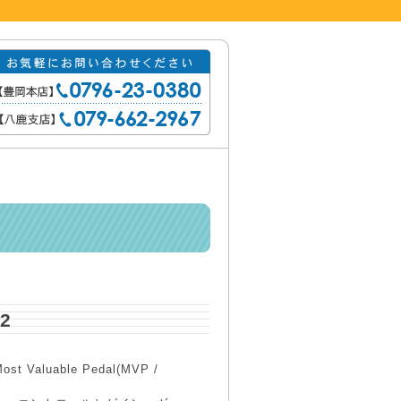
82
Valuable Pedal(MVP /