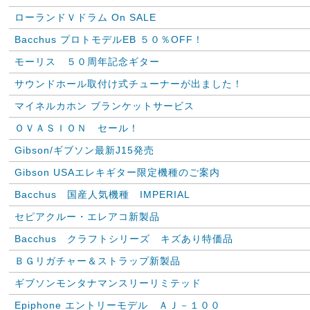
ローランドＶドラム On SALE
Bacchus プロトモデルEB ５０％OFF！
モーリス ５０周年記念ギター
サウンドホール取付け式チューナーが出ました！
マイネルカホン ブランケットサービス
ＯＶＡＳＩＯＮ セール！
Gibson/ギブソン最新J15発売
Gibson USAエレキギター限定機種のご案内
Bacchus 国産人気機種 IMPERIAL
セピアクルー・エレアコ新製品
Bacchus クラフトシリーズ キズあり特価品
ＢＧリガチャー＆ストラップ新製品
ギブソンモンタナマンスリーリミテッド
Epiphone エントリーモデル ＡＪ－１００