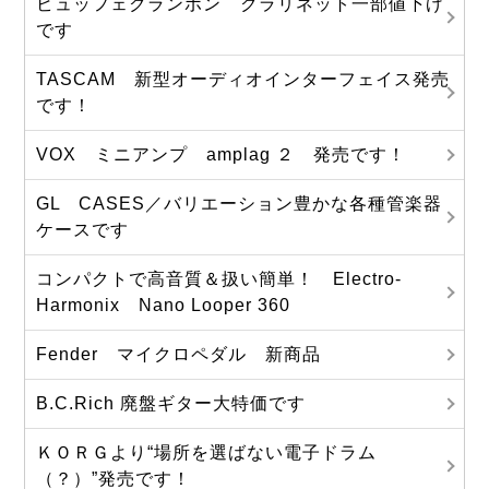
ビュッフェクランポン クラリネット一部値下げ
です
TASCAM 新型オーディオインターフェイス発売
です！
VOX ミニアンプ amplag ２ 発売です！
GL CASES／バリエーション豊かな各種管楽器
ケースです
コンパクトで高音質＆扱い簡単！ Electro-
Harmonix Nano Looper 360
Fender マイクロペダル 新商品
B.C.Rich 廃盤ギター大特価です
ＫＯＲＧより“場所を選ばない電子ドラム
（？）”発売です！