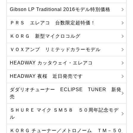
Gibson LP Traditional 2016モデル特別価格
ＰＲＳ エレアコ 台数限定超特価！
ＫＯＲＧ 新型マイクロコルグ
ＶＯＸアンプ リミテッドカラーモデル
HEADWAY カッタウェイ・エレアコ
HEADWAY 夜桜 近日発売です
ダダリオチューナー ECLIPSE TUNER 新発
売
ＳＨＵＲＥ マイク ＳＭ５８ ５０周年記念モデ
ル
ＫＯＲＧ チューナー／メトロノーム ＴＭ－５０