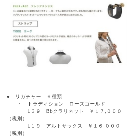
● リガチャー ６種類
・ トラディション ローズゴールド
L３９ Bbクラリネット ￥１７,０００
（税別）
L１９ アルトサックス ￥１６,０００
（税別）