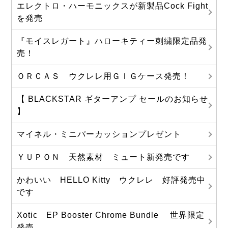
エレクトロ・ハーモニックスが新製品Cock Fight
を発売
『モイスレガート』ハローキティー刺繍限定品発
売！
ＯＲＣＡＳ ウクレレ用ＧＩＧケース発売！
【 BLACKSTAR ギターアンプ セールのお知らせ
】
マイネル・ミニパーカッションプレゼント
ＹＵＰＯＮ 天然素材 ミュート新発売です
かわいい HELLO Kitty ウクレレ 好評発売中
です
Xotic EP Booster Chrome Bundle 世界限定
発売