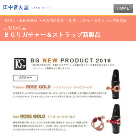
田中音友堂
Since 1960
HOME
HOME
>
お勧め商品
>
その他の楽器
> ＢＧリガチャー＆ストラップ新製品
お勧め商品
ＢＧリガチャー＆ストラップ新製品