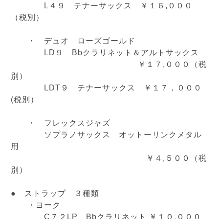
L４９ テナーサックス ￥１６,０００
（税別）
・ デュオ ローズゴールド
LD９ Bbクラリネット＆アルトサックス
￥１７,０００（税
別）
LDT９ テナーサックス ￥１７，０００
(税別）
・ フレックスジャズ
ソプラノサックス オットーリンクメタル
用
￥４,５００（税
別）
● ストラップ ３種類
・ヨーク
C７２LP Bbクラリネット ￥１０,０００