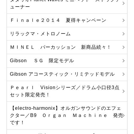
ューナー
Ｆｉｎａｌｅ２０１４ 夏得キャンペーン
リラックマ・メトロノーム
ＭＩＮＥＬ パーカッション 新商品続々！
Gibson ＳＧ 限定モデル
Gibson アコースティック・リミテッドモデル
Ｐｅａｒｌ Visionシリーズ／ドラム小口径3点
セット限定発売！
【electro-harmonix】オルガンサウンドのエフェ
クター／B9 Ｏｒｇａｎ Ｍａｃｈｉｎｅ 発売
です！