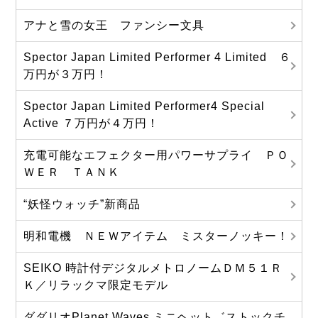
アナと雪の女王 ファンシー文具
Spector Japan Limited Performer 4 Limited ６
万円が３万円！
Spector Japan Limited Performer4 Special
Active ７万円が４万円！
充電可能なエフェクター用パワーサプライ ＰＯ
ＷＥＲ ＴＡＮＫ
“妖怪ウォッチ”新商品
明和電機 ＮＥＷアイテム ミスターノッキー！
SEIKO 時計付デジタルメトロノームＤＭ５１Ｒ
Ｋ／リラックマ限定モデル
ダダリオPlanet Waves ミニヘット゛ストックチ