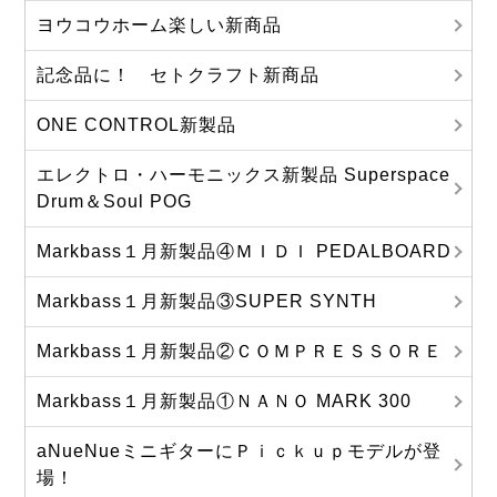
ヨウコウホーム楽しい新商品
記念品に！ セトクラフト新商品
ONE CONTROL新製品
エレクトロ・ハーモニックス新製品 Superspace
Drum＆Soul POG
Markbass１月新製品④ＭＩＤＩ PEDALBOARD
Markbass１月新製品③SUPER SYNTH
Markbass１月新製品②ＣＯＭＰＲＥＳＳＯＲＥ
Markbass１月新製品①ＮＡＮＯ MARK 300
aNueNueミニギターにＰｉｃｋｕｐモデルが登
場！