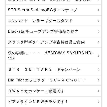
STR Sierra SeriesのEGラインナップ
コンパクト カラーギタースタンド
Blackstarチューブアンプ特価品ご案内
スタック型ギターアンプ中古特価品ご案内
桜の季節に・・・ HEADWAY SAKURA HD-
113
ＳＴＲ ＧＵＩＴＡＲＳ キャンペーン
DigiTechエフェクター３０～４０％ＯＦＦ
３ＷＡＹカホンケース登場です
ピアノラインＮＥＷチラシです！