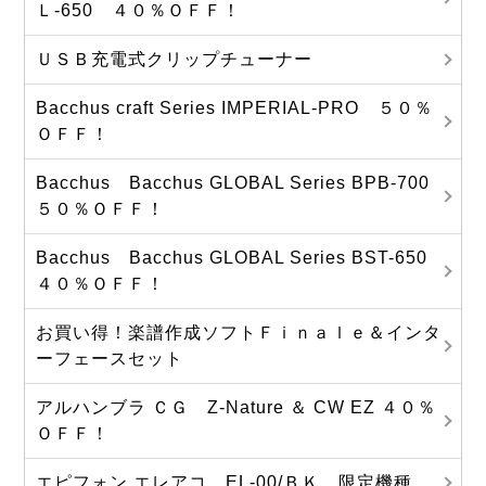
Ｌ-650 ４０％ＯＦＦ！
ＵＳＢ充電式クリップチューナー
Bacchus craft Series IMPERIAL-PRO ５０％
ＯＦＦ！
Bacchus Bacchus GLOBAL Series BPB-700
５０％ＯＦＦ！
Bacchus Bacchus GLOBAL Series BST-650
４０％ＯＦＦ！
お買い得！楽譜作成ソフトＦｉｎａｌｅ＆インタ
ーフェースセット
アルハンブラ ＣＧ Z-Nature ＆ CW EZ ４０％
ＯＦＦ！
エピフォン エレアコ EL-00/ＢＫ 限定機種