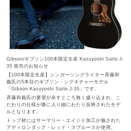
Gibson/ギブソン100本限定生産 Kazuyoshi Saito J-
35 発売のお知らせ
【100本限定生産】シンガーソングライター斉藤和
義氏の5本目のギブソン・シグネチャーモデル
「Gibson Kazuyoshi Saito J-35」です。
斉藤和義氏の要望が余すところ無く盛り込まれ、こ
だわりの仕様が微に入り細にわたり反映されたモデ
ルとなります。
トップ材にはサーマリー・エイジド加工が施された
アディロンダック・レッド・スプルースが使用。