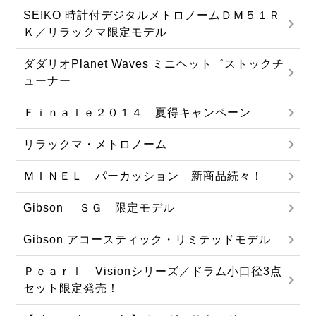
SEIKO 時計付デジタルメトロノームＤＭ５１Ｒ
Ｋ／リラックマ限定モデル
ダダリオPlanet Waves ミニヘット゛ストックチ
ューナー
Ｆｉｎａｌｅ２０１４ 夏得キャンペーン
リラックマ・メトロノーム
ＭＩＮＥＬ パーカッション 新商品続々！
Gibson ＳＧ 限定モデル
Gibson アコースティック・リミテッドモデル
Ｐｅａｒｌ Visionシリーズ／ドラム小口径3点
セット限定発売！