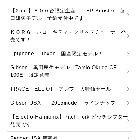
【Xotic】５００台限定生産！ EP Booster 菰
口雄矢モデル 予約受付中です
ＫＯＲＧ ハローキティ・クリップチューナー発
売です！
Epiphone Texan 国産限定モデル！
Gibson 奥田民生モデル「Tamio Okuda CF-
100E」限定発売
TRACE ELLIOT アンプ 大特価セール！
Gibson USA 2015model ラインナップ
【Electro-Harmonix】Pitch Fork ピッチシフター
発売です！
Fender USA 新商品