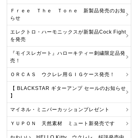
Ｆｒｅｅ Ｔｈｅ Ｔｏｎｅ 新製品発売のお知
らせ
エレクトロ・ハーモニックスが新製品Cock Fight
を発売
『モイスレガート』ハローキティー刺繍限定品発
売！
ＯＲＣＡＳ ウクレレ用ＧＩＧケース発売！
【 BLACKSTAR ギターアンプ セールのお知らせ
】
マイネル・ミニパーカッションプレゼント
ＹＵＰＯＮ 天然素材 ミュート新発売です
かわいい HELLO Kitty ウクレレ 好評発売中