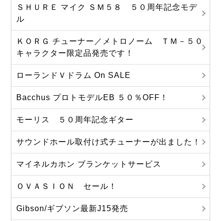
ＳＨＵＲＥ マイク ＳＭ５８ ５０周年記念モデ
ル
ＫＯＲＧ チューナー／メトロノーム ＴＭ－５０
キャラクター限定品発売です！
ローランドＶドラム On SALE
Bacchus プロトモデルEB ５０％OFF！
モーリス ５０周年記念ギター
サウンドホール取付け式チューナーが出ました！
マイネルカホン ブランケットサービス
ＯＶＡＳＩＯＮ セール！
Gibson/ギブソン最新J15発売