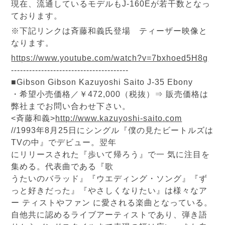
現在、流通しているモデルもJ-160Eが若干数となっ
ております。
※下記リンクは斉藤和義氏登場 ティーザー映像と
なります。
https://www.youtube.com/watch?v=7bxhoed5H8g
---------------------------------------
■Gibson Gibson Kazuyoshi Saito J-35 Ebony
・希望小売価格／￥472,000（税抜）⇒ 販売価格は
弊社までお問い合わせ下さい。
<斉藤和義>
http://www.kazuyoshi-saito.com
//1993年8月25日にシングル『僕の見たビートルズは
TVの中』でデビュー。翌年
にリリースされた『歩いて帰ろう』で一 気に注目を
集める。代表曲である『歌
うたいのバラッド』『ウエディング・ソング』『ず
っと好きだった』『やさしくなりたい』は様々なア
ー ティストやファン に愛される楽曲となっている。
自他共に認めるライブアーティストであり、弾き語