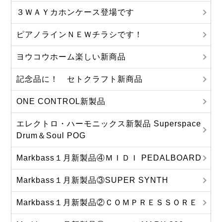
３ＷＡＹカホンケース登場です
ピアノラインＮＥＷチラシです！
ヨウコウホーム楽しい新商品
記念品に！ セトクラフト新商品
ONE CONTROL新製品
エレクトロ・ハーモニックス新製品 Superspace
Drum＆Soul POG
Markbass１月新製品④ＭＩＤＩ PEDALBOARD
Markbass１月新製品③SUPER SYNTH
Markbass１月新製品②ＣＯＭＰＲＥＳＳＯＲＥ