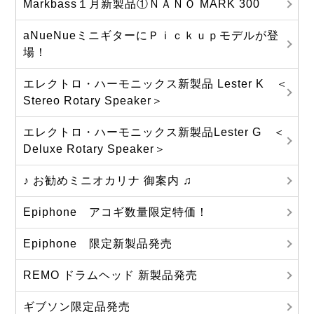
Markbass１月新製品①ＮＡＮＯ MARK 300
aNueNueミニギターにＰｉｃｋｕｐモデルが登
場！
エレクトロ・ハーモニックス新製品 Lester K ＜
Stereo Rotary Speaker＞
エレクトロ・ハーモニックス新製品Lester G ＜
Deluxe Rotary Speaker＞
♪ お勧めミニオカリナ 御案内 ♫
Epiphone アコギ数量限定特価！
Epiphone 限定新製品発売
REMO ドラムヘッド 新製品発売
ギブソン限定品発売