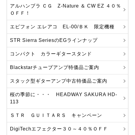
アルハンブラ ＣＧ Z-Nature ＆ CW EZ ４０％
ＯＦＦ！
エピフォン エレアコ EL-00/ＢＫ 限定機種
STR Sierra SeriesのEGラインナップ
コンパクト カラーギタースタンド
Blackstarチューブアンプ特価品ご案内
スタック型ギターアンプ中古特価品ご案内
桜の季節に・・・ HEADWAY SAKURA HD-
113
ＳＴＲ ＧＵＩＴＡＲＳ キャンペーン
DigiTechエフェクター３０～４０％ＯＦＦ