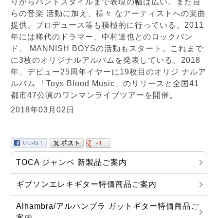
りからバンドスタイルまで表現の幅は広い。また自
らの音楽 活動に加え、様々 なアーティストへの楽曲
提供、プロデュース等も積極的に行っている。2011
年には稀代のドラマー、中村達也とのロックバン
ド、 MANNISH BOYSの活動もスタート。これまで
に3枚のオリジナルアルバムを発表している。2018
年、デビュー25周年イヤーに19枚目のオリジ ナルア
ルバム 「Toys Blood Music」のリリースと全国41
都市47公演のワンマンライブツアーを開催。
2018年03月02日
TOCA ジャンベ 新製品ご案内
ギブソンエレキギター特価商品ご案内
Alhambra/アルハンブラ ガットギター特価商品ご
案内