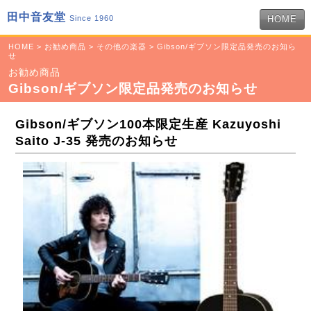
田中音友堂
Since 1960
HOME
HOME
>
お勧め商品
>
その他の楽器
> Gibson/ギブソン限定品発売のお知ら
せ
お勧め商品
Gibson/ギブソン限定品発売のお知らせ
Gibson/ギブソン100本限定生産 Kazuyoshi
Saito J-35 発売のお知らせ