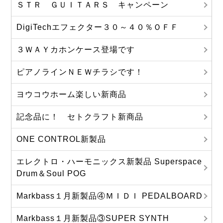
ＳＴＲ ＧＵＩＴＡＲＳ キャンペーン
DigiTechエフェクター３０～４０％ＯＦＦ
３ＷＡＹカホンケース登場です
ピアノラインＮＥＷチラシです！
ヨウコウホーム楽しい新商品
記念品に！ セトクラフト新商品
ONE CONTROL新製品
エレクトロ・ハーモニックス新製品 Superspace
Drum＆Soul POG
Markbass１月新製品④ＭＩＤＩ PEDALBOARD
Markbass１月新製品③SUPER SYNTH