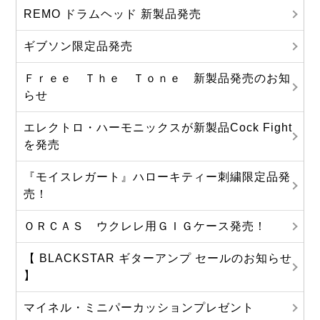
REMO ドラムヘッド 新製品発売
ギブソン限定品発売
Ｆｒｅｅ Ｔｈｅ Ｔｏｎｅ 新製品発売のお知
らせ
エレクトロ・ハーモニックスが新製品Cock Fight
を発売
『モイスレガート』ハローキティー刺繍限定品発
売！
ＯＲＣＡＳ ウクレレ用ＧＩＧケース発売！
【 BLACKSTAR ギターアンプ セールのお知らせ
】
マイネル・ミニパーカッションプレゼント