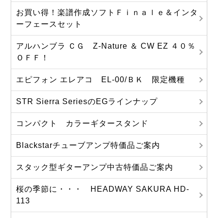
お買い得！楽譜作成ソフトＦｉｎａｌｅ＆インタ
ーフェースセット
アルハンブラ ＣＧ Z-Nature ＆ CW EZ ４０％
ＯＦＦ！
エピフォン エレアコ EL-00/ＢＫ 限定機種
STR Sierra SeriesのEGラインナップ
コンパクト カラーギタースタンド
Blackstarチューブアンプ特価品ご案内
スタック型ギターアンプ中古特価品ご案内
桜の季節に・・・ HEADWAY SAKURA HD-
113