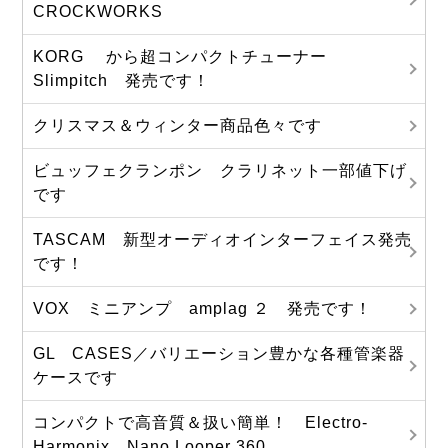
CROCKWORKS
KORG から超コンパクトチューナー
Slimpitch 発売です！
クリスマス＆ウィンター商品色々です
ビュッフェクランポン クラリネット一部値下げ
です
TASCAM 新型オーディオインターフェイス発売
です！
VOX ミニアンプ amplag ２ 発売です！
GL CASES／バリエーション豊かな各種管楽器
ケースです
コンパクトで高音質＆扱い簡単！ Electro-
Harmonix Nano Looper 360