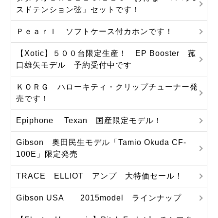
スドテンション弦」セットです！
Ｐｅａｒｌ ソフトケース付カホンです！
【Xotic】５００台限定生産！ EP Booster 菰
口雄矢モデル 予約受付中です
ＫＯＲＧ ハローキティ・クリップチューナー発
売です！
Epiphone Texan 国産限定モデル！
Gibson 奥田民生モデル「Tamio Okuda CF-
100E」限定発売
TRACE ELLIOT アンプ 大特価セール！
Gibson USA 2015model ラインナップ