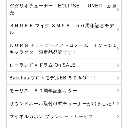
ダダリオチューナー ECLIPSE TUNER 新発
売
ＳＨＵＲＥ マイク ＳＭ５８ ５０周年記念モデ
ル
ＫＯＲＧ チューナー／メトロノーム ＴＭ－５０
キャラクター限定品発売です！
ローランドＶドラム On SALE
Bacchus プロトモデルEB ５０％OFF！
モーリス ５０周年記念ギター
サウンドホール取付け式チューナーが出ました！
マイネルカホン ブランケットサービス