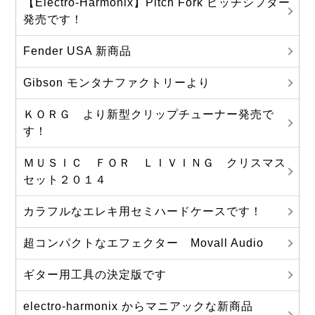
【Electro-Harmonix】Pitch Fork ピッチシフター
発売です！
Fender USA 新商品
Gibson モンタナファクトリーより
ＫＯＲＧ より新型クリップチューナー発売で
す！
ＭＵＳＩＣ ＦＯＲ ＬＩＶＩＮＧ クリスマス
セット２０１４
カラフルなエレキ用セミハードケースです！
超コンパクトなエフェクター Movall Audio
ギター用工具の決定版です
electro-harmonix からマニアックな新商品