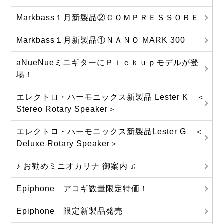
Markbass１月新製品②ＣＯＭＰＲＥＳＳＯＲＥ
Markbass１月新製品①ＮＡＮＯ MARK 300
aNueNueミニギターにＰｉｃｋｕｐモデルが登
場！
エレクトロ・ハーモニックス新製品 Lester K ＜
Stereo Rotary Speaker＞
エレクトロ・ハーモニックス新製品Lester G ＜
Deluxe Rotary Speaker＞
♪ お勧めミニオカリナ 御案内 ♫
Epiphone アコギ数量限定特価！
Epiphone 限定新製品発売