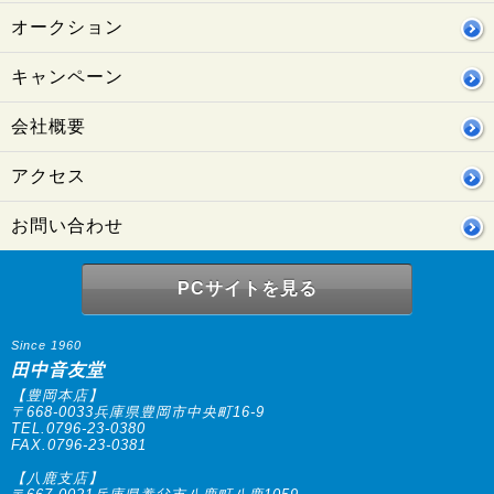
オークション
キャンペーン
会社概要
アクセス
お問い合わせ
PCサイトを見る
Since 1960
田中音友堂
【豊岡本店】
〒668-0033兵庫県豊岡市中央町16-9
TEL.0796-23-0380
FAX.0796-23-0381
【八鹿支店】