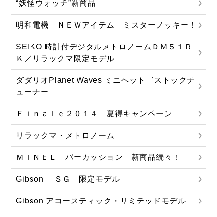
“妖怪ウォッチ”新商品
明和電機 ＮＥＷアイテム ミスターノッキー！
SEIKO 時計付デジタルメトロノームＤＭ５１Ｒ
Ｋ／リラックマ限定モデル
ダダリオPlanet Waves ミニヘット゛ストックチ
ューナー
Ｆｉｎａｌｅ２０１４ 夏得キャンペーン
リラックマ・メトロノーム
ＭＩＮＥＬ パーカッション 新商品続々！
Gibson ＳＧ 限定モデル
Gibson アコースティック・リミテッドモデル