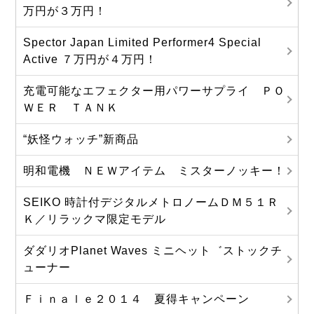
万円が３万円！
Spector Japan Limited Performer4 Special
Active ７万円が４万円！
充電可能なエフェクター用パワーサプライ ＰＯ
ＷＥＲ ＴＡＮＫ
“妖怪ウォッチ”新商品
明和電機 ＮＥＷアイテム ミスターノッキー！
SEIKO 時計付デジタルメトロノームＤＭ５１Ｒ
Ｋ／リラックマ限定モデル
ダダリオPlanet Waves ミニヘット゛ストックチ
ューナー
Ｆｉｎａｌｅ２０１４ 夏得キャンペーン