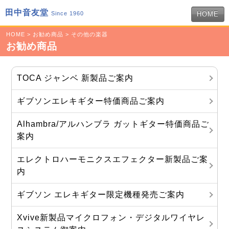
田中音友堂
Since 1960
HOME
HOME
>
お勧め商品
>
その他の楽器
お勧め商品
TOCA ジャンベ 新製品ご案内
ギブソンエレキギター特価商品ご案内
Alhambra/アルハンブラ ガットギター特価商品ご
案内
エレクトロハーモニクスエフェクター新製品ご案
内
ギブソン エレキギター限定機種発売ご案内
Xvive新製品マイクロフォン・デジタルワイヤレ