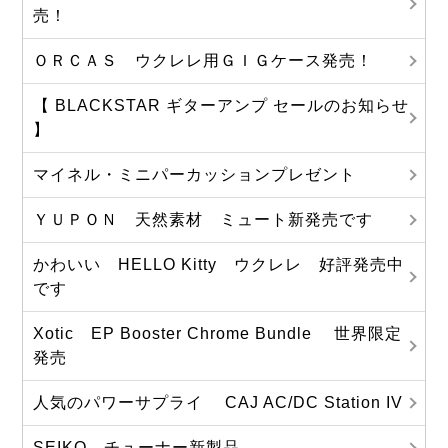
売！
ＯＲＣＡＳ ウクレレ用ＧＩＧケース発売！
【 BLACKSTAR ギターアンプ セールのお知らせ
】
マイネル・ミニパーカッションプレゼント
ＹＵＰＯＮ 天然素材 ミュート新発売です
かわいい HELLO Kitty ウクレレ 好評発売中
です
Xotic EP Booster Chrome Bundle 世界限定
発売
人気のパワーサプライ CAJ AC/DC Station IV
SEIKO チューナー新製品