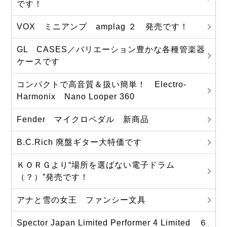
です！
VOX ミニアンプ amplag ２ 発売です！
GL CASES／バリエーション豊かな各種管楽器
ケースです
コンパクトで高音質＆扱い簡単！ Electro-
Harmonix Nano Looper 360
Fender マイクロペダル 新商品
B.C.Rich 廃盤ギター大特価です
ＫＯＲＧより“場所を選ばない電子ドラム
（？）”発売です！
アナと雪の女王 ファンシー文具
Spector Japan Limited Performer 4 Limited ６