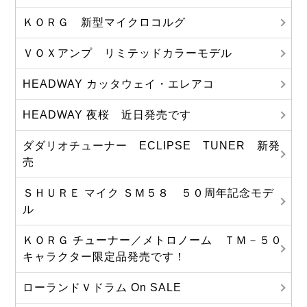
ＫＯＲＧ 新型マイクロコルグ
ＶＯＸアンプ リミテッドカラーモデル
HEADWAY カッタウェイ・エレアコ
HEADWAY 夜桜 近日発売です
ダダリオチューナー ECLIPSE TUNER 新発
売
ＳＨＵＲＥ マイク ＳＭ５８ ５０周年記念モデ
ル
ＫＯＲＧ チューナー／メトロノーム ＴＭ－５０
キャラクター限定品発売です！
ローランドＶドラム On SALE