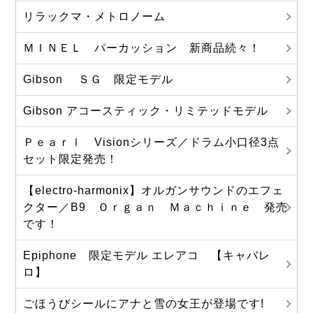
リラックマ・メトロノーム
ＭＩＮＥＬ パーカッション 新商品続々！
Gibson ＳＧ 限定モデル
Gibson アコースティック・リミテッドモデル
Ｐｅａｒｌ Visionシリーズ／ドラム小口径3点
セット限定発売！
【electro-harmonix】オルガンサウンドのエフェ
クター／B9 Ｏｒｇａｎ Ｍａｃｈｉｎｅ 発売
です！
Epiphone 限定モデル エレアコ 【キャバレ
ロ】
ごほうびシールにアナと雪の女王が登場です!