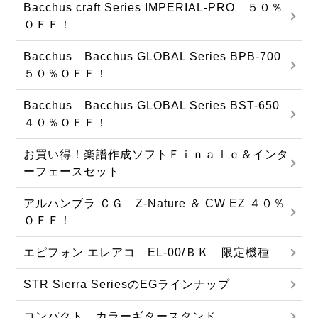
Bacchus craft Series IMPERIAL-PRO ５０％
ＯＦＦ！
Bacchus Bacchus GLOBAL Series BPB-700
５０％ＯＦＦ！
Bacchus Bacchus GLOBAL Series BST-650
４０％ＯＦＦ！
お買い得！楽譜作成ソフトＦｉｎａｌｅ＆インタ
ーフェースセット
アルハンブラ ＣＧ Z-Nature ＆ CW EZ ４０％
ＯＦＦ！
エピフォン エレアコ EL-00/ＢＫ 限定機種
STR Sierra SeriesのEGラインナップ
コンパクト カラーギタースタンド