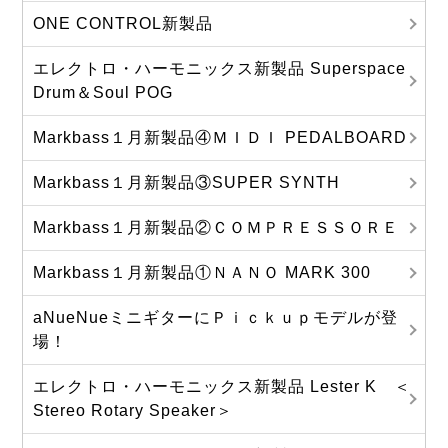
ONE CONTROL新製品
エレクトロ・ハーモニックス新製品 Superspace
Drum＆Soul POG
Markbass１月新製品④ＭＩＤＩ PEDALBOARD
Markbass１月新製品③SUPER SYNTH
Markbass１月新製品②ＣＯＭＰＲＥＳＳＯＲＥ
Markbass１月新製品①ＮＡＮＯ MARK 300
aNueNueミニギターにＰｉｃｋｕｐモデルが登
場！
エレクトロ・ハーモニックス新製品 Lester K ＜
Stereo Rotary Speaker＞